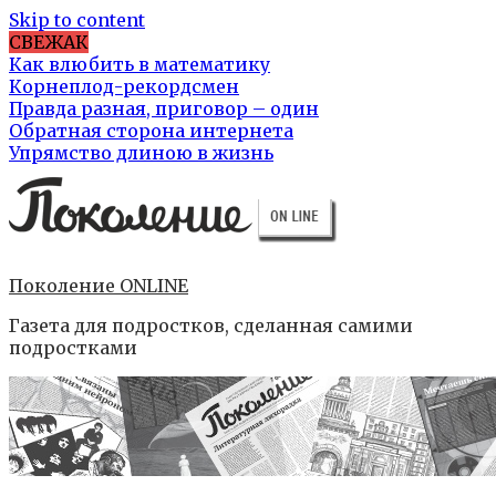
Skip to content
СВЕЖАК
Как влюбить в математику
Корнеплод-рекордсмен
Правда разная, приговор – один
Обратная сторона интернета
Упрямство длиною в жизнь
Поколение ONLINE
Газета для подростков, сделанная самими
подростками