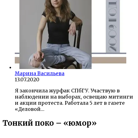
Марина Васильева
13.07.2020
Я закончила журфак СПбГУ. Участвую в
наблюдении на выборах, освещаю митинги
и акции протеста. Работала 5 лет в газете
«Деловой…
Тонкий поко – «юмор»