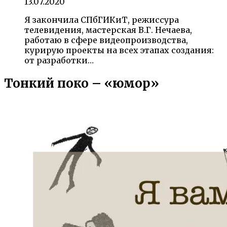
13.07.2020
Я закончила СПбГИКиТ, режиссура
телевидения, мастерская В.Г. Нечаева,
работаю в сфере видеопроизводства,
курирую проекты на всех этапах создания:
от разработки…
Тонкий поко – «юмор»