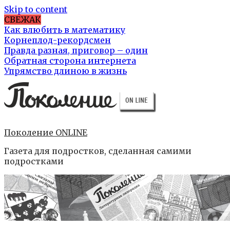
Skip to content
СВЕЖАК
Как влюбить в математику
Корнеплод-рекордсмен
Правда разная, приговор – один
Обратная сторона интернета
Упрямство длиною в жизнь
Поколение ONLINE
Газета для подростков, сделанная самими
подростками