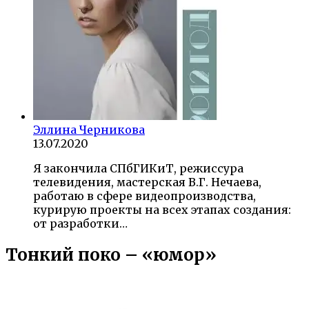
Эллина Черникова
13.07.2020
Я закончила СПбГИКиТ, режиссура
телевидения, мастерская В.Г. Нечаева,
работаю в сфере видеопроизводства,
курирую проекты на всех этапах создания:
от разработки…
Тонкий поко – «юмор»