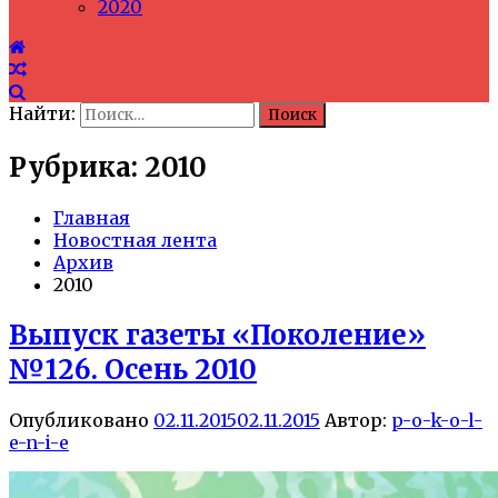
2020
Найти:
Рубрика: 2010
Главная
Новостная лента
Архив
2010
Выпуск газеты «Поколение»
№126. Осень 2010
Опубликовано
02.11.2015
02.11.2015
Автор:
p-o-k-o-l-
e-n-i-e