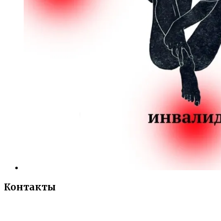
Контакты
«Санкт-Петербургский городской Дворец
творчества юных»