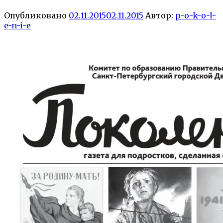
Опубликовано
02.11.2015
02.11.2015
Автор:
p-o-k-o-l-
e-n-i-e