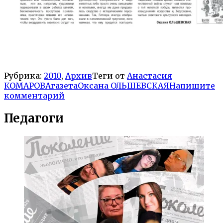
Рубрика:
2010
,
Архив
Теги от
Анастасия
КОМАРОВА
газета
Оксана ОЛЬШЕВСКАЯ
Напишите
комментарий
Педагоги