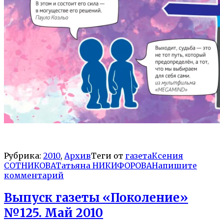
Рубрика:
2010
,
Архив
Теги от
газета
Ксения
СОТНИКОВА
Татьяна НИКИФОРОВА
Напишите
комментарий
Выпуск газеты «Поколение»
№125. Май 2010