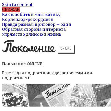
Skip to content
СВЕЖАК
Как влюбить в математику
Корнеплод-рекордсмен
Правда разная, приговор – один
Обратная сторона интернета
Упрямство длиною в жизнь
Поколение ONLINE
Газета для подростков, сделанная самими
подростками