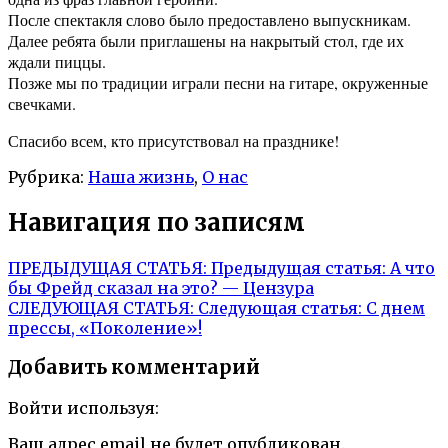
После спектакля слово было предоставлено выпускникам.
Далее ребята были приглашены на накрытый стол, где их
ждали пиццы.
Позже мы по традиции играли песни на гитаре, окруженные
свечками.
Спасибо всем, кто присутствовал на празднике!
Рубрика:
Наша жизнь
,
О нас
Навигация по записям
ПРЕДЫДУЩАЯ СТАТЬЯ:
Предыдущая статья:
А что
бы Фрейд сказал на это? — Цензура
СЛЕДУЮЩАЯ СТАТЬЯ:
Следующая статья:
С днем
прессы, «Поколение»!
Добавить комментарий
Войти используя:
Ваш адрес email не будет опубликован.