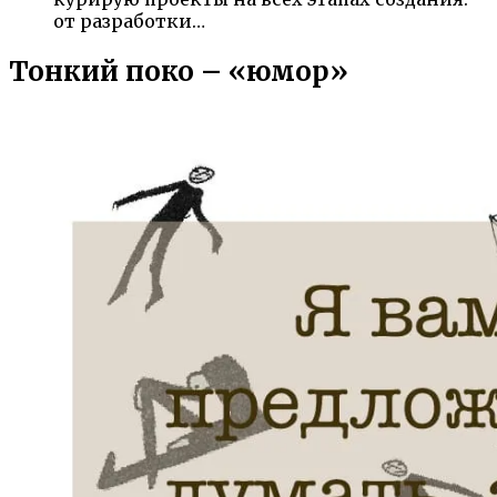
от разработки…
Тонкий поко – «юмор»