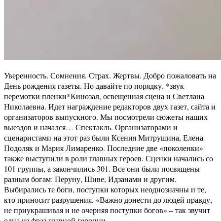
Уверенность. Сомнения. Страх. Жертвы. Добро пожаловать на
День рождения газеты. Но давайте по порядку. *звук
перемотки пленки*
Кинозал, освещенная сцена и Светлана
Николаевна. Идет награждение редакторов двух газет, сайта и
организаторов выпускного. Мы посмотрели сюжеты наших
выездов и начался… Спектакль. Организаторами и
сценаристами на этот раз были Ксения Митрушина, Елена
Подоляк и Мария Лимаренко. Последние две «поколенки»
также выступили в роли главных героев. Сценки начались со
101 группы, а закончились 301. Все они были посвящены
разным богам: Перуну, Шиве, Идзанами и другим.
Выбирались те боги, поступки которых неоднозначны и те,
кто приносит разрушения. «Важно донести до людей правду,
не приукрашивая и не очерняя поступки богов» – так звучит
одна из фраз главной героини.