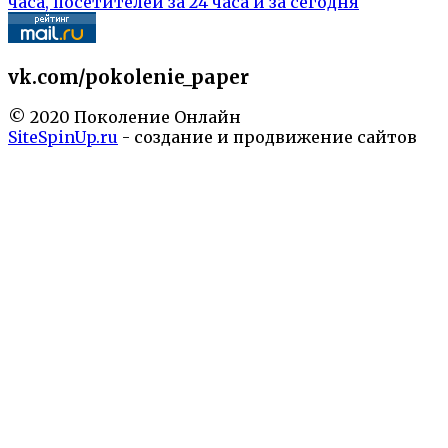
vk.com/pokolenie_paper
© 2020 Поколение Онлайн
SiteSpinUp.ru
- создание и продвижение сайтов