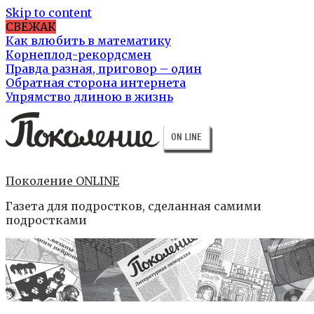
Skip to content
СВЕЖАК
Как влюбить в математику
Корнеплод-рекордсмен
Правда разная, приговор – один
Обратная сторона интернета
Упрямство длиною в жизнь
Поколение ONLINE
Газета для подростков, сделанная самими
подростками