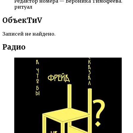
Редактор номера — Вероника Тимофеева.
ритуал
ОбъекTиV
Записей не найдено.
Радио