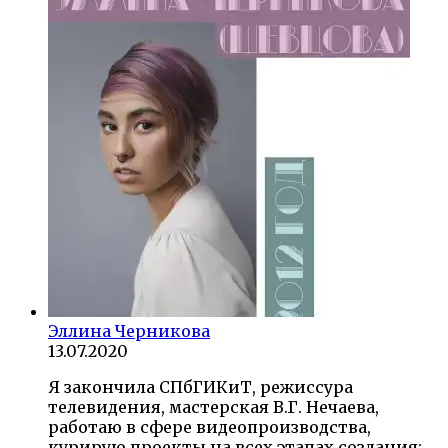
Эллина Черникова
13.07.2020
Я закончила СПбГИКиТ, режиссура
телевидения, мастерская В.Г. Нечаева,
работаю в сфере видеопроизводства,
курирую проекты на всех этапах создания: