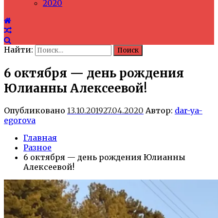
2020
Найти:
6 октября — день рождения
Юлианны Алексеевой!
Опубликовано
13.10.2019
27.04.2020
Автор:
dar-ya-
egorova
Главная
Разное
6 октября — день рождения Юлианны
Алексеевой!