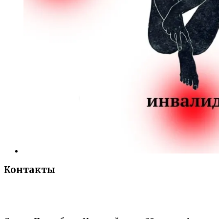
Контакты
«Санкт-Петербургский городской Дворец
творчества юных»