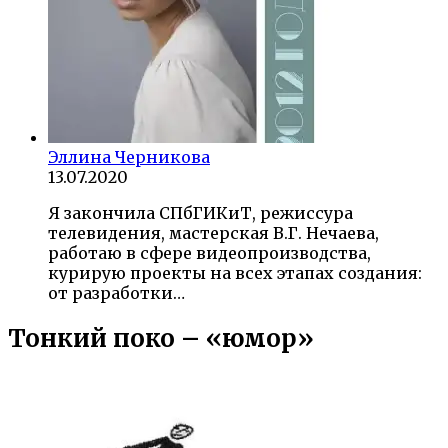
Эллина Черникова
13.07.2020
Я закончила СПбГИКиТ, режиссура
телевидения, мастерская В.Г. Нечаева,
работаю в сфере видеопроизводства,
курирую проекты на всех этапах создания:
от разработки…
Тонкий поко – «юмор»