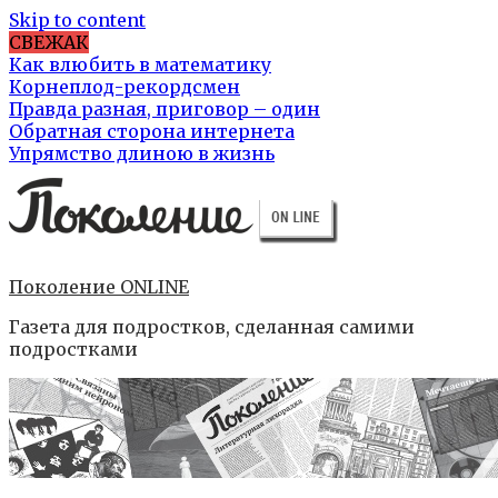
Skip to content
СВЕЖАК
Как влюбить в математику
Корнеплод-рекордсмен
Правда разная, приговор – один
Обратная сторона интернета
Упрямство длиною в жизнь
Поколение ONLINE
Газета для подростков, сделанная самими
подростками