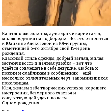
Каштановые локоны, лучезарные карие глаза,
милая родинка на подбородке. Всё это относится
к Юлианне Алексеевой из 101-й группы,
отметившей 6-го октября свой 15-й день
рождения.
Классный стиль одежды, добрый взгляд, милая
застенчивость и нежная улыбка – вот что
удаётся совмещать в себе девушке. Любовь к
поэзии и смайликам в сообщениях – ещё
несколько отличительных черт, запомнившихся
поколенцам.
Юля, желаем тебе творческих успехов, хорошего
настроения, безмерного счастья и
сопутствующей удачи во всем.
С днём рождения!