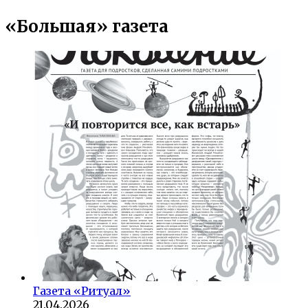
«Большая» газета
Газета «Ритуал»
21.04.2026