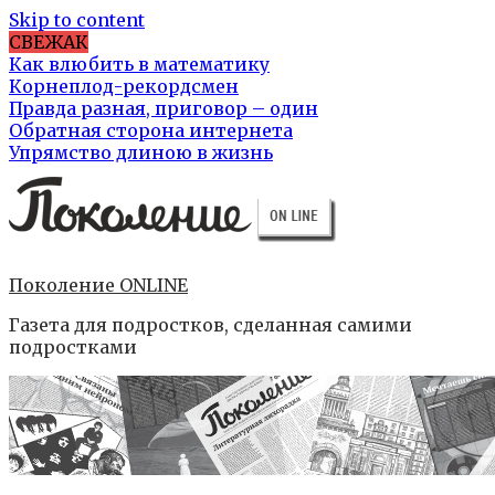
Skip to content
СВЕЖАК
Как влюбить в математику
Корнеплод-рекордсмен
Правда разная, приговор – один
Обратная сторона интернета
Упрямство длиною в жизнь
Поколение ONLINE
Газета для подростков, сделанная самими
подростками