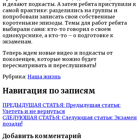
и делают подкасты. А затем ребята приступили к
самой практике: разделились на группы и
попробовали записать свои собственные
коротенькие эпизоды. Темы для работ ребята
выбирали сами: кто-то говорил о своем
однокурснике, а кто-то – о подготовке к
экзаменам.
Теперь ждем новые видео и подкасты от
поколенцев, которые можно будет
пересматривать и переслушивать!
Рубрика:
Наша жизнь
Навигация по записям
ПРЕДЫДУЩАЯ СТАТЬЯ:
Предыдущая статья:
Улететь и не вернуться
СЛЕДУЮЩАЯ СТАТЬЯ:
Следующая статья:
Экзамен
позади!
Добавить комментарий