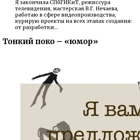
Я закончила СПбГИКиТ, режиссура
телевидения, мастерская В.Г. Нечаева,
работаю в сфере видеопроизводства,
курирую проекты на всех этапах создания:
от разработки…
Тонкий поко – «юмор»