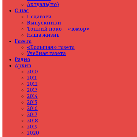
Актуаль(но)
О нас
Педагоги
Выпускники
Тонкий поко – «юмор»
Наша жизнь
Газета
«Большая» газета
Учебная газета
Радио
Архив
2010
2011
2012
2013
2014
2015
2016
2017
2018
2019
2020