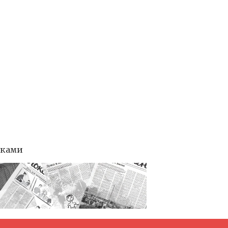
тками