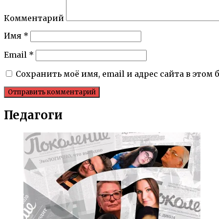
Комментарий
Имя
*
Email
*
Сохранить моё имя, email и адрес сайта в это
Педагоги