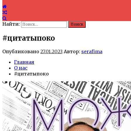
Найти:
#цитатыпоко
Опубликовано
27.01.2023
Автор:
serafima
Главная
О нас
#цитатыпоко