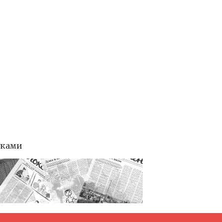
тками