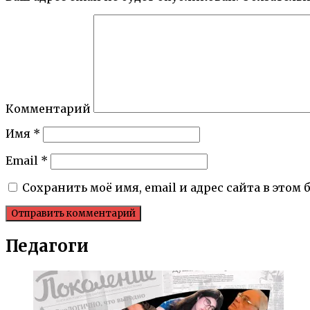
Комментарий
Имя
*
Email
*
Сохранить моё имя, email и адрес сайта в это
Педагоги