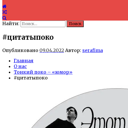
Найти:
#цитатыпоко
Опубликовано
09.04.2022
Автор:
serafima
Главная
О нас
Тонкий поко – «юмор»
#цитатыпоко