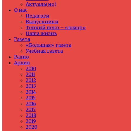
Актуаль(но)
О нас
Педагоги
Выпускники
Тонкий поко – «юмор»
Наша жизнь
Газета
«Большая» газета
Учебная газета
Радио
Архив
2010
2011
2012
2013
2014
2015
2016
2017
2018
2019
2020