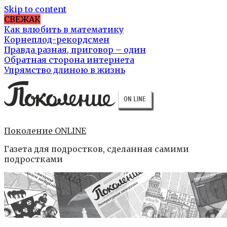
Skip to content
СВЕЖАК
Как влюбить в математику
Корнеплод-рекордсмен
Правда разная, приговор – один
Обратная сторона интернета
Упрямство длиною в жизнь
Поколение ONLINE
Газета для подростков, сделанная самими
подростками