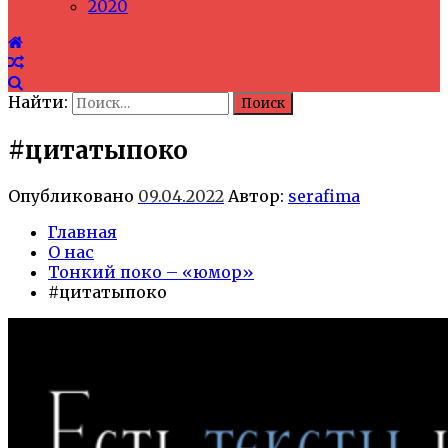
2020
Найти:
#цитатыпоко
Опубликовано
09.04.2022
Автор:
serafima
Главная
О нас
Тонкий поко – «юмор»
#цитатыпоко