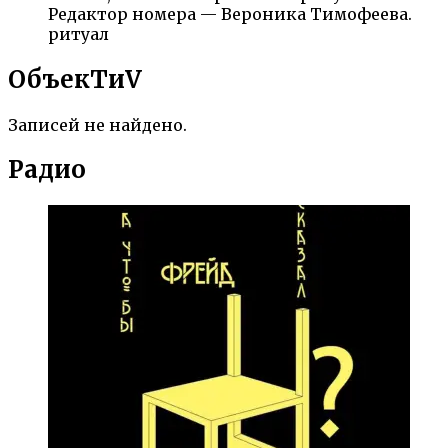
Редактор номера — Вероника Тимофеева.
ритуал
ОбъекTиV
Записей не найдено.
Радио