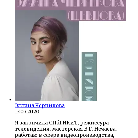
Эллина Черникова
13.07.2020
Я закончила СПбГИКиТ, режиссура
телевидения, мастерская В.Г. Нечаева,
работаю в сфере видеопроизводства,