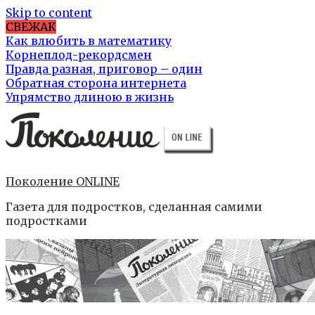
Skip to content
СВЕЖАК
Как влюбить в математику
Корнеплод-рекордсмен
Правда разная, приговор – один
Обратная сторона интернета
Упрямство длиною в жизнь
Поколение ONLINE
Газета для подростков, сделанная самими
подростками