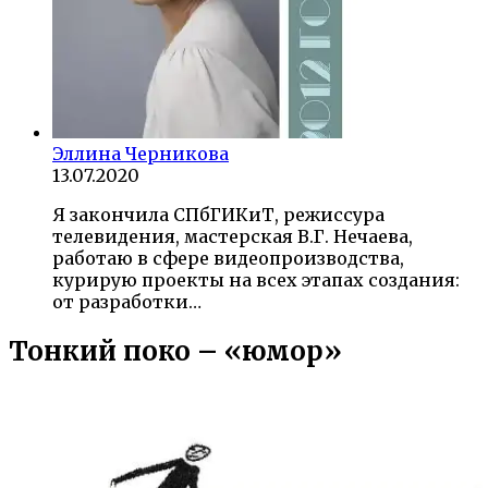
Эллина Черникова
13.07.2020
Я закончила СПбГИКиТ, режиссура
телевидения, мастерская В.Г. Нечаева,
работаю в сфере видеопроизводства,
курирую проекты на всех этапах создания:
от разработки…
Тонкий поко – «юмор»