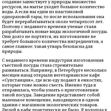
создание заимствует у природы множество
ресурсов, на мытье уходит большое количество
воды. А если мы едим из пластиковой
одноразовой тары, то после использования она
будет перерабатываться около четырехсот лет.
Поэтому с недавнего времени ученые стали
разрабатывать новые виды экологичной посуды.
Они долго не портятся, их изготовление не
требует большого количества ингредиентов, а
самое главное: такая утварь безопасна для
природы.
С недавнего времени индустрия изготовления
съестной посуды стала стремительно
развиваться. Например, в Петербурге несколько
месяцев назад открыли вегетарианское кафе
«Супстанция», где всю еду подают в емкостях,
которые тоже можно съесть. Именно туда я
отправилась, чтобы узнать о приготовлении
такой посуды. Заведение представляет собой
маленькое помещение, находящееся в одном
здании с магазином экологических товаров.
Людей в кафе практически не было. Я подошла к