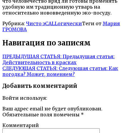
что человечество вряд ли готовы променять
удобную им традиционную утварь на
относительно нововведенную эко-посуду.
Рубрика:
Чисто эCALLогически
Теги от
Мария
ГРОМОВА
Навигация по записям
ПРЕДЫДУЩАЯ СТАТЬЯ:
Предыдущая статья:
Действительность в красках
СЛЕДУЮЩАЯ СТАТЬЯ:
Следующая статья:
Как
погодка? Может, поменяем?
Добавить комментарий
Войти используя:
Ваш адрес email не будет опубликован.
Обязательные поля помечены
*
Комментарий