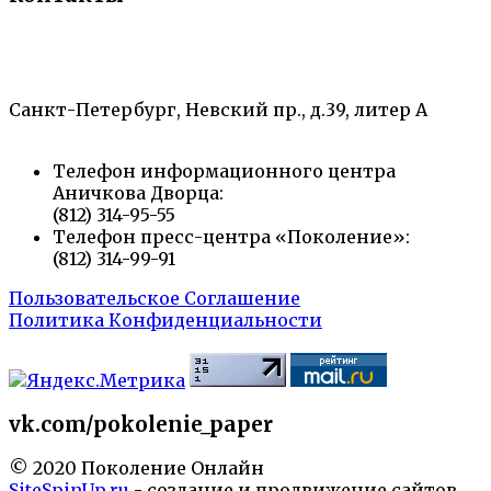
«Санкт-Петербургский городской Дворец
творчества юных»
Санкт-Петербург, Невский пр., д.39, литер А
Телефон информационного центра
Аничкова Дворца:
(812) 314-95-55
Телефон пресс-центра «Поколение»:
(812) 314-99-91
Пользовательское Соглашение
Политика Конфиденциальности
vk.com/pokolenie_paper
© 2020 Поколение Онлайн
SiteSpinUp.ru
- создание и продвижение сайтов