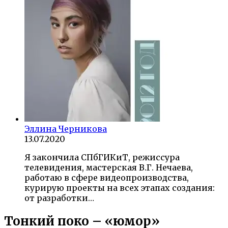
Эллина Черникова
13.07.2020
Я закончила СПбГИКиТ, режиссура
телевидения, мастерская В.Г. Нечаева,
работаю в сфере видеопроизводства,
курирую проекты на всех этапах создания:
от разработки…
Тонкий поко – «юмор»