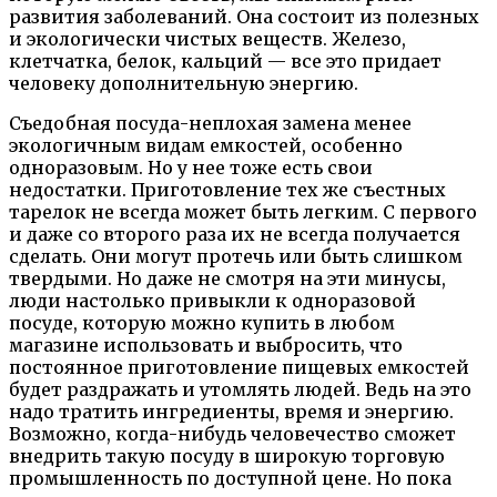
развития заболеваний. Она состоит из полезных
и экологически чистых веществ. Железо,
клетчатка, белок, кальций — все это придает
человеку дополнительную энергию.
Съедобная посуда-неплохая замена менее
экологичным видам емкостей, особенно
одноразовым. Но у нее тоже есть свои
недостатки. Приготовление тех же съестных
тарелок не всегда может быть легким. С первого
и даже со второго раза их не всегда получается
сделать. Они могут протечь или быть слишком
твердыми. Но даже не смотря на эти минусы,
люди настолько привыкли к одноразовой
посуде, которую можно купить в любом
магазине использовать и выбросить, что
постоянное приготовление пищевых емкостей
будет раздражать и утомлять людей. Ведь на это
надо тратить ингредиенты, время и энергию.
Возможно, когда-нибудь человечество сможет
внедрить такую посуду в широкую торговую
промышленность по доступной цене. Но пока