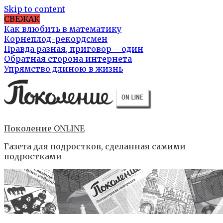
Skip to content
СВЕЖАК
Как влюбить в математику
Корнеплод-рекордсмен
Правда разная, приговор – один
Обратная сторона интернета
Упрямство длиною в жизнь
Поколение ONLINE
Газета для подростков, сделанная самими
подростками