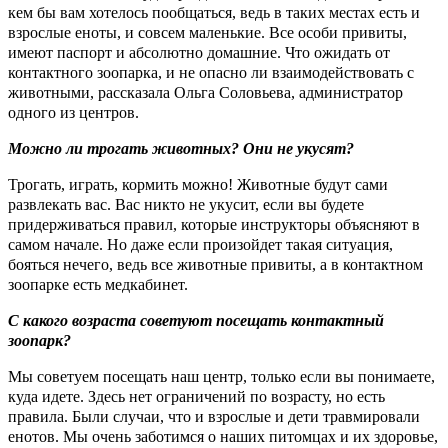
кем бы вам хотелось пообщаться, ведь в таких местах есть и
взрослые еноты, и совсем маленькие. Все особи привиты,
имеют паспорт и абсолютно домашние. Что ожидать от
контактного зоопарка, и не опасно ли взаимодействовать с
животными, рассказала Ольга Соловьева, администратор
одного из центров.
Можно ли трогать животных? Они не укусят?
Трогать, играть, кормить можно! Животные будут сами
развлекать вас. Вас никто не укусит, если вы будете
придерживаться правил, которые инструкторы объясняют в
самом начале. Но даже если произойдет такая ситуация,
бояться нечего, ведь все животные привиты, а в контактном
зоопарке есть медкабинет.
С какого возраста советуют посещать контактный
зоопарк?
Мы советуем посещать наш центр, только если вы понимаете,
куда идете. Здесь нет ограничений по возрасту, но есть
правила. Были случаи, что и взрослые и дети травмировали
енотов. Мы очень заботимся о наших питомцах и их здоровье,