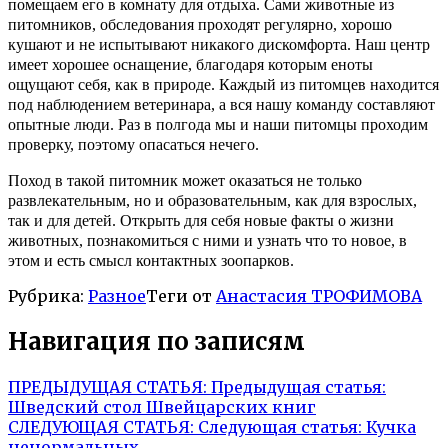
помещаем его в комнату для отдыха. Сами животные из
питомников, обследования проходят регулярно, хорошо
кушают и не испытывают никакого дискомфорта. Наш центр
имеет хорошее оснащение, благодаря которым еноты
ощущают себя, как в природе. Каждый из питомцев находится
под наблюдением ветеринара, а вся нашу команду составляют
опытные люди. Раз в полгода мы и наши питомцы проходим
проверку, поэтому опасаться нечего.
Поход в такой питомник может оказаться не только
развлекательным, но и образовательным, как для взрослых,
так и для детей. Открыть для себя новые факты о жизни
животных, познакомиться с ними и узнать что то новое, в
этом и есть смысл контактных зоопарков.
Рубрика:
Разное
Теги от
Анастасия ТРОФИМОВА
Навигация по записям
ПРЕДЫДУЩАЯ СТАТЬЯ:
Предыдущая статья:
Шведский стол Швейцарских книг
СЛЕДУЮЩАЯ СТАТЬЯ:
Следующая статья:
Кучка
ненормальных