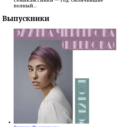
Семиклассники — год. Окончившие
полный…
Выпускники