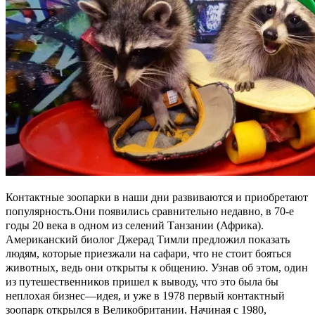
Контактные зоопарки в наши дни развиваются и приобретают
популярность.
О
ни появились сравнительно недавно, в 70-е
годы 20 века в одном из селений Танзании (Африка).
А
мериканский биолог Джерад Тимли предложил показать
людям, которые приезжали на сафари, что не стоит бояться
животных,
ведь
они открыты к общению. Узнав об этом, один
из путешественников пришел к выводу, что это была бы
неплохая бизнес
—
идея, и уже в 1978 первый контактный
зоопарк открылся в Великобритании. Начиная с 1980,