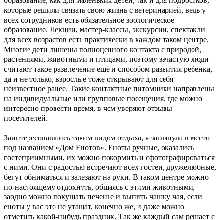
образование, как для маленьких детей, так и для подростков,
которые решили связать свою жизнь с ветеринарией, ведь у
всех сотрудников есть обязательное зоологическое
образование. Лекции, мастер-классы, экскурсии, спектакли
для всех возрастов есть практически в каждом таком центре.
Многие
дети лишены полноценного контакта с природой,
растениями, животными и птицами, поэтому зачастую люди
считают такое развлечение еще и способом развития ребенка,
да и не только, взрослые тоже открывают для себя
неизвестное ранее. Такие контактные питомники направлены
на индивидуальные или групповые посещения, где можно
интересно провести время, в чем уверяют отзывы
посетителей.
Заинтересовавшись таким видом отдыха, я заглянула в место
под названием «Дом Енотов».
Еноты ручные, оказались
гостеприимными, их можно покормить и сфотографироваться
с ними
.
Они с радостью встречают всех гостей, дружелюбные,
бегут обниматься и залезают на руки. В таком центре можно
по-настоящему отдохнуть, общаясь с этими животными,
заодно можно покушать печенье и выпить чашку чая, если
еноты у вас это не утащат, конечно же, и даже можно
отметить какой-нибудь праздник. Так же каждый сам решает с