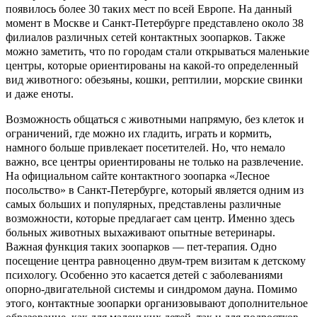
появилось более 30 таких мест
по всей Европе. На данный
момент в Москве и Санкт-Петербурге представлено около 38
филиалов различных сетей контактных зоопарков. Также
можно заметить, что по городам стали открываться маленькие
центры, которые ориентированы на какой-то определенный
вид животного: обезьяны, кошки, рептилии, морские свинки
и даже еноты
.
Возможность общаться с животными напрямую, без клеток и
ограничений, где можно их гладить, играть и кормить,
намного больше привлекает посетителей. Но, что немало
важно, все центры ориентированы не только на развлечение.
На официальном сайте контактного зоопарка «Лесное
посольство» в Санкт-Петербурге, который является одним из
самых больших и популярных, представлены различные
возможности, которые предлагает сам центр.
Именно здесь
больных животных выхаживают опытные ветеринары.
Важная функция таких зоопарков — пет-терапия. Одно
посещение центра равноценно двум-трем визитам к детскому
психологу. Особенно это касается детей с заболеваниями
опорно-двигательной системы и синдромом дауна. Помимо
этого, контактные зоопарки организовывают дополнительное