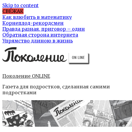
Skip to content
СВЕЖАК
Как влюбить в математику
Корнеплод-рекордсмен
Правда разная, приговор – один
Обратная сторона интернета
Упрямство длиною в жизнь
Поколение ONLINE
Газета для подростков, сделанная самими
подростками