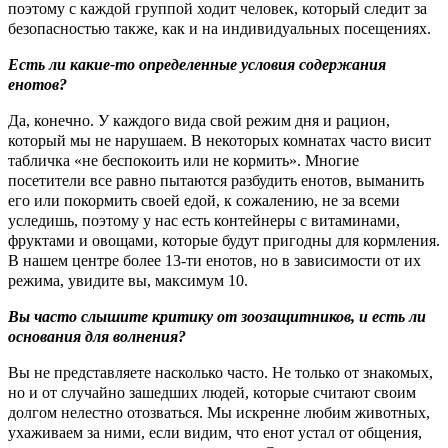
поэтому с каждой группой ходит человек, который следит за
безопасностью также, как и на индивидуальных посещениях.
Есть ли какие-то определенные условия содержания
енотов?
Да, конечно. У каждого вида свой режим дня и рацион,
который мы не нарушаем. В некоторых комнатах часто висит
табличка «не беспокоить или не кормить». Многие
посетители все равно пытаются разбудить енотов, выманить
его или покормить своей едой, к сожалению, не за всеми
уследишь, поэтому у нас есть контейнеры с витаминами,
фруктами и овощами, которые будут пригодны для кормления.
В нашем центре более 13-ти енотов, но в зависимости от их
режима, увидите вы, максимум 10.
Вы часто слышите критику от зоозащитников, и есть ли
основания для волнения?
Вы не представляете насколько часто. Не только от знакомых,
но и от случайно зашедших людей, которые считают своим
долгом нелестно отозваться. Мы искренне любим животных,
ухаживаем за ними, если видим, что енот устал от общения,