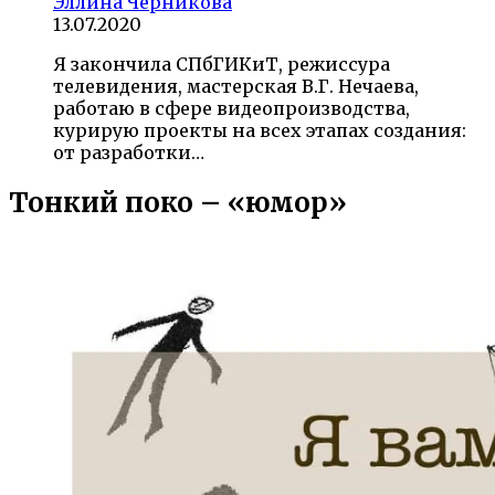
Эллина Черникова
13.07.2020
Я закончила СПбГИКиТ, режиссура
телевидения, мастерская В.Г. Нечаева,
работаю в сфере видеопроизводства,
курирую проекты на всех этапах создания:
от разработки…
Тонкий поко – «юмор»