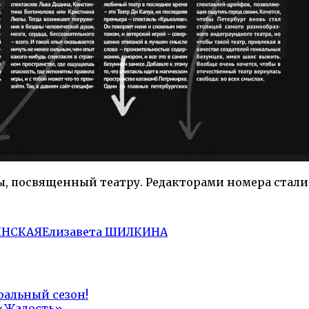
ы, посвященный театру. Редакторами номера стали
ИНСКАЯ
Елизавета ШИЛКИНА
ральный сезон!
«Жалость»