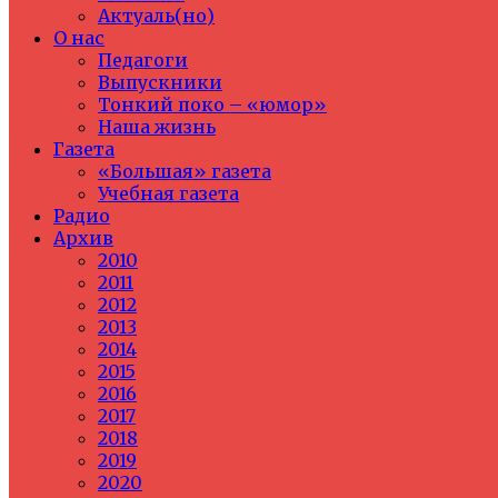
Актуаль(но)
О нас
Педагоги
Выпускники
Тонкий поко – «юмор»
Наша жизнь
Газета
«Большая» газета
Учебная газета
Радио
Архив
2010
2011
2012
2013
2014
2015
2016
2017
2018
2019
2020