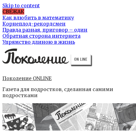
Skip to content
СВЕЖАК
Как влюбить в математику
Корнеплод-рекордсмен
Правда разная, приговор – один
Обратная сторона интернета
Упрямство длиною в жизнь
Поколение ONLINE
Газета для подростков, сделанная самими
подростками