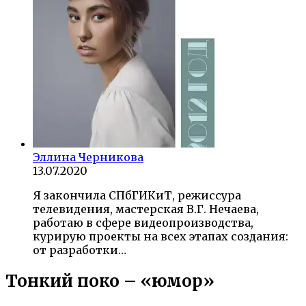
Эллина Черникова
13.07.2020
Я закончила СПбГИКиТ, режиссура
телевидения, мастерская В.Г. Нечаева,
работаю в сфере видеопроизводства,
курирую проекты на всех этапах создания:
от разработки…
Тонкий поко – «юмор»