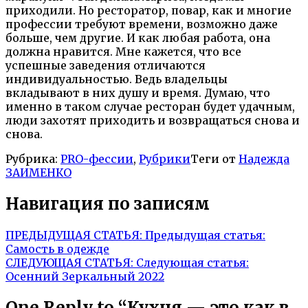
приходили. Но ресторатор, повар, как и многие
профессии требуют времени, возможно даже
больше, чем другие. И как любая работа, она
должна нравится. Мне кажется, что все
успешные заведения отличаются
индивидуальностью. Ведь владельцы
вкладывают в них душу и время. Думаю, что
именно в таком случае ресторан будет удачным,
люди захотят приходить и возвращаться снова и
снова.
Рубрика:
PRO-фессии
,
Рубрики
Теги от
Надежда
ЗАИМЕНКО
Навигация по записям
ПРЕДЫДУЩАЯ СТАТЬЯ:
Предыдущая статья:
Самость в одежде
СЛЕДУЮЩАЯ СТАТЬЯ:
Следующая статья:
Осенний Зеркальный 2022
One Reply to “Кухня — это как в