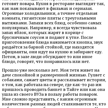
готовят повара. Кухня в ресторане выглядит так,
как нам показывают в фильмах и сериалах.
Огромные холодильники, а точнее отдельная
комната, гигантские плиты с треугольными
вытяжками. Запахи всех блюд, особенно самых
популярных. Например, я всегда чувствовала
запах яблок, которых жарят в корице с
брусничным соусом и подают к утке. После
приготовления блюда нажимается кнопка, звук
раздаётся за барной стойкой, где находятся
официанты, они идут на кухню и забирают еду.
Потом, в зале люди обсуждают то или иное
блюдо, говорят, что понравилось или нет.
Прошло уже несколько лет. Моя тетя живет на
даче спокойной и размеренной жизнью. Гуляет с
собаками, сажает цветы и рассказывает истории,
о том, как работала на севере, где как-то раз им
пришлось проводить банкет в Тайге или как она
ушла из своего ВУЗа в пользу работы поваром.
Мне сложно представить, с каким огромным
количеством разных людей сталкиваются те, кто