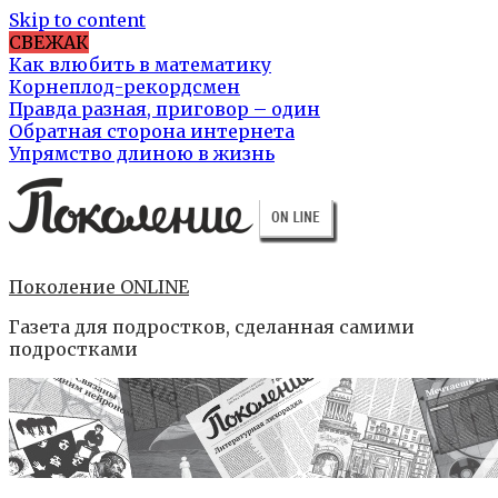
Skip to content
СВЕЖАК
Как влюбить в математику
Корнеплод-рекордсмен
Правда разная, приговор – один
Обратная сторона интернета
Упрямство длиною в жизнь
Поколение ONLINE
Газета для подростков, сделанная самими
подростками