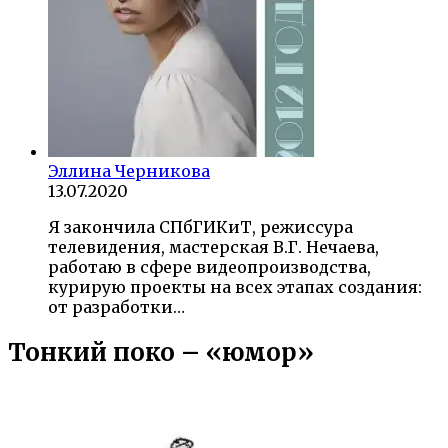
Эллина Черникова
13.07.2020
Я закончила СПбГИКиТ, режиссура
телевидения, мастерская В.Г. Нечаева,
работаю в сфере видеопроизводства,
курирую проекты на всех этапах создания:
от разработки…
Тонкий поко – «юмор»