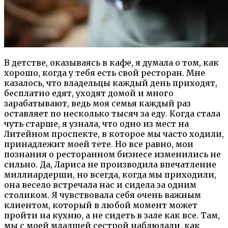
В детстве, оказываясь в кафе, я думала о том, как
хорошо, когда у тебя есть свой ресторан. Мне
казалось, что владельцы каждый день приходят,
бесплатно едят, уходят домой и много
зарабатывают, ведь моя семья каждый раз
оставляет по несколько тысяч за еду. Когда стала
чуть старше, я узнала, что одно из мест на
Литейном проспекте, в которое мы часто ходили,
принадлежит моей тете. Но все равно, мои
познания о ресторанном бизнесе изменились не
сильно. Да, Лариса не производила впечатление
миллиардерши, но всегда, когда мы приходили,
она весело встречала нас и сидела за одним
столиком. Я чувствовала себя очень важным
клиентом, который в любой момент может
пройти на кухню, а не сидеть в зале как все. Там,
мы с моей младшей сестрой наблюдали, как