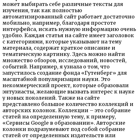
может выбирать себе различные тексты для
изучения, так как полностью
автоматизированный сайт работает достаточно
мобильно, например, благодаря простоте
интерфейса, искать нужную информацию очень
удобно. Каждая статья на сайте имеет заголовок
с категориями, которые указывают на тему
материала, содержат краткое описание и
тематическую картинку. Здесь можно найти
множество обзоров, исследований, новостей,
событий. Например, я узнала о том, что
запустилось создание фонда «Гутенберг» для
масштабной популяризации науки. Это
некоммерческий проект, которые образовали
энтузиасты, желающие вызвать интерес к науке
у новых поколений. Также на сайте
представлено большое количество коллекций и
авторских колонок. Коллекции – это собрание
статей на определенную тему, к примеру,
«Сервисы Google в образовании». Авторские
колонки подразумевают под собой собрание
статей от определенных издательств или