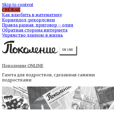
Skip to content
СВЕЖАК
Как влюбить в математику
Корнеплод-рекордсмен
Правда разная, приговор – один
Обратная сторона интернета
Упрямство длиною в жизнь
Поколение ONLINE
Газета для подростков, сделанная самими
подростками