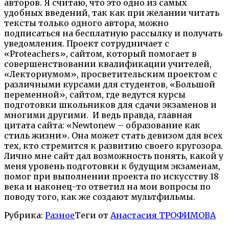
авторов. Я считаю, что это одно из самых
удобных введений, так как при желании читать
тексты только одного автора, можно
подписаться на бесплатную рассылку и получать
уведомления. Проект сотрудничает с
«Proteachers», сайтом, который помогает в
совершенствовании квалификации учителей,
«Лекториумом», просветительским проектом с
различными курсами для студентов, «Большой
переменной», сайтом, где ведутся курсы
подготовки школьников для сдачи экзаменов и
многими другими. И ведь правда, главная
цитата сайта: «Newtonew – образование как
стиль жизни». Она может стать девизом для всех
тех, кто стремится к развитию своего кругозора.
Лично мне сайт дал возможность понять, какой у
меня уровень подготовки к будущим экзаменам,
помог при выполнении проекта по искусству 18
века и наконец-то ответил на мои вопросы по
поводу того, как же создают мультфильмы.
Рубрика:
Разное
Теги от
Анастасия ТРОФИМОВА