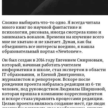
Сложно выбирать что-то одно. Я всегда читала
много книг по научной фантастике и
психологии, рисовала, иногда смотрела кино и
занималась вокалом. Времени на изучение всего
мне не хватало и не хватает. Думая, как бы
объединить все интересы воедино, я нашла
образовательный портал «Newtonew».
Он был создан в 2014 году Евгением Смирновым,
который, начиная работать учителем
информатики в школе, стал экспертом в области
IT образования, и Еленой Дмитриенко,
журналистом и репортером. Вскоре после
рождения проекта набралась редакция из 6-ти
человек, под руководством Людмилы Ширшовой,
которая пришла в компанию корреспондентом
и вскоре стала управлять процессами редакции.
Целью проекта являлось создание мест, где люди