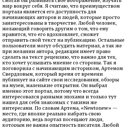
смогли бы развивать свое воображение, изучать
мир вокруг себя. Я считаю, что преимуществом
портала является его доступность для
начинающих авторов и людей, которые просто
заинтересованы в творчестве. Любой человек,
желающий говорить другим о том, что ему
нравится, что его вдохновляет, сможет
отправить свой текст на публикацию. Остальные
пользователи могут обсудить материал, а так же
при желании автора, редакция имеет право
сделать на текст рецензию, что важно для тех,
кто хочет услышать мнение со стороны. Так я
поговорила с начинающим историком, Артемом
Свердловым, который время от времени
публикует на сайте свои исследования, обзоры
на музеи, маленькие открытия. Он выбрал
именно этот портал, потому что всегда
интересовался разными эпохами и только тут
нашел для себя знакомых с такими же
интересами. По словам Артема, «Newtonew» —
место, где вполне реально набрать свою
аудиторию, ведь портал посещают люди,
которым не важна опытность писателя. Любой