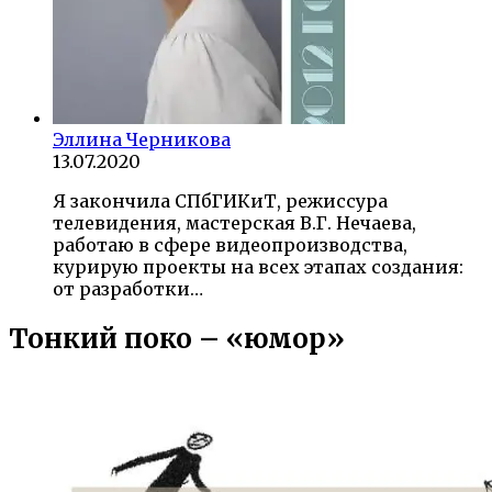
Эллина Черникова
13.07.2020
Я закончила СПбГИКиТ, режиссура
телевидения, мастерская В.Г. Нечаева,
работаю в сфере видеопроизводства,
курирую проекты на всех этапах создания:
от разработки…
Тонкий поко – «юмор»