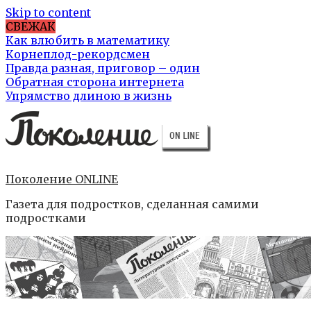
Skip to content
СВЕЖАК
Как влюбить в математику
Корнеплод-рекордсмен
Правда разная, приговор – один
Обратная сторона интернета
Упрямство длиною в жизнь
Поколение ONLINE
Газета для подростков, сделанная самими
подростками