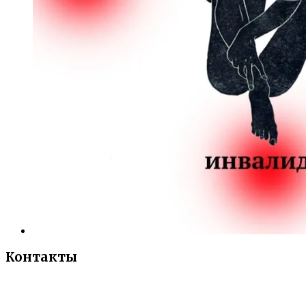
Контакты
«Санкт-Петербургский городской Дворец
творчества юных»