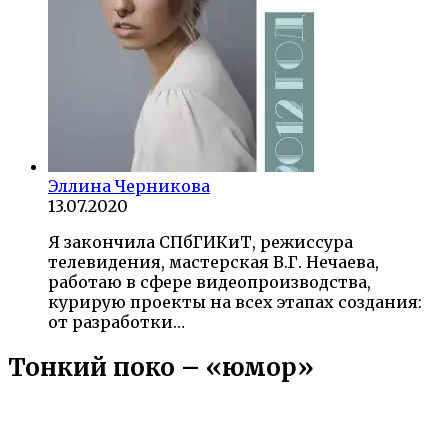
Эллина Черникова
13.07.2020
Я закончила СПбГИКиТ, режиссура
телевидения, мастерская В.Г. Нечаева,
работаю в сфере видеопроизводства,
курирую проекты на всех этапах создания:
от разработки…
Тонкий поко – «юмор»