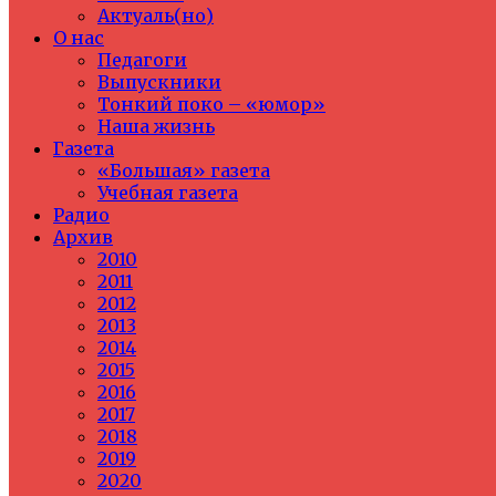
Актуаль(но)
О нас
Педагоги
Выпускники
Тонкий поко – «юмор»
Наша жизнь
Газета
«Большая» газета
Учебная газета
Радио
Архив
2010
2011
2012
2013
2014
2015
2016
2017
2018
2019
2020