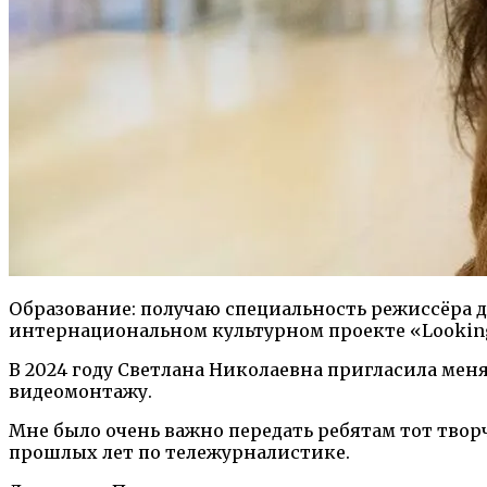
Образование: получаю специальность режиссёра 
интернациональном культурном проекте «Looking
В 2024 году Светлана Николаевна пригласила меня
видеомонтажу.
Мне было очень важно передать ребятам тот твор
прошлых лет по тележурналистике.