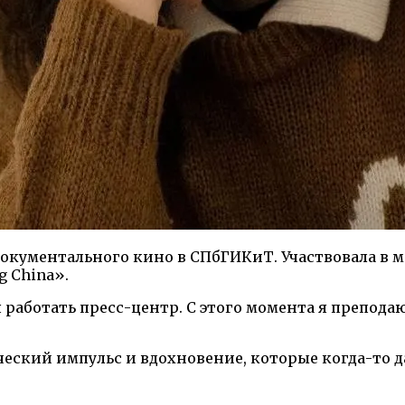
документального кино в СПбГИКиТ. Участвовала в
 China».
 работать пресс-центр. С этого момента я препода
ческий импульс и вдохновение, которые когда-то д