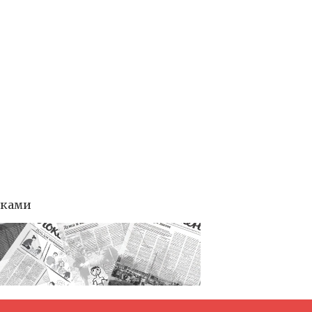
тками