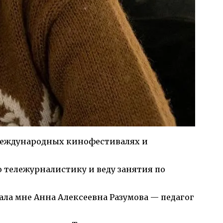
 международных кинофестивалях и
ю тележурналистику и веду занятия по
ала мне Анна Алексеевна Разумова — педагог