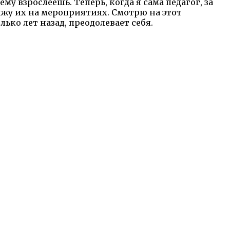
у взрослеешь. Теперь, когда я сама педагог, за
ижу их на мероприятиях. Смотрю на этот
ько лет назад, преодолевает себя.