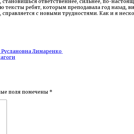
 становишься ответственнее, сильнее, по-настоящем
ю тексты ребят, которым преподавала год назад, в
 справляется с новыми трудностями. Как и я нескол
 Руслановна Лимаренко
агоги
ные поля помечены
*