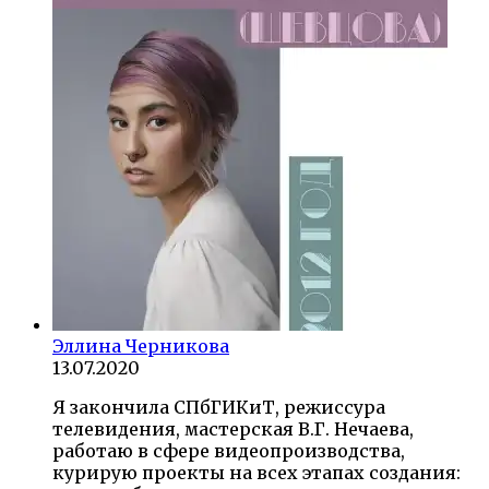
Эллина Черникова
13.07.2020
Я закончила СПбГИКиТ, режиссура
телевидения, мастерская В.Г. Нечаева,
работаю в сфере видеопроизводства,
курирую проекты на всех этапах создания: