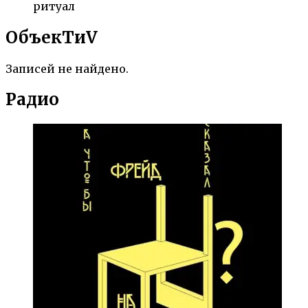
ритуал
ОбъекTиV
Записей не найдено.
Радио