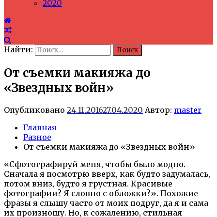
2020
Найти:
От съемки макияжа до
«Звездных войн»
Опубликовано
24.11.2016
27.04.2020
Автор:
master
Главная
Разное
От съемки макияжа до «Звездных войн»
«Сфотографируй меня, чтобы было модно.
Сначала я посмотрю вверх, как будто задумалась,
потом вниз, будто я грустная. Красивые
фотографии? Я словно с обложки?». Похожие
фразы я слышу часто от моих подруг, да я и сама
их произношу. Но, к сожалению, стильная