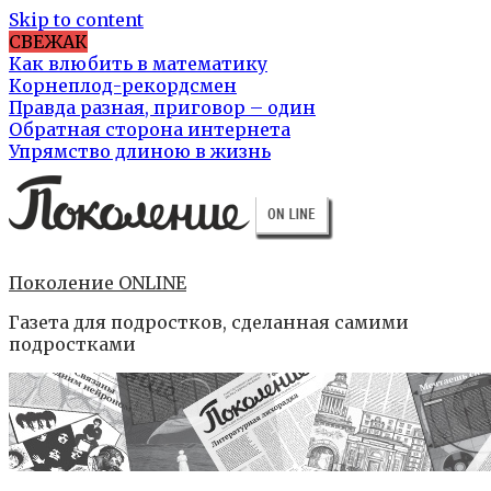
Skip to content
СВЕЖАК
Как влюбить в математику
Корнеплод-рекордсмен
Правда разная, приговор – один
Обратная сторона интернета
Упрямство длиною в жизнь
Поколение ONLINE
Газета для подростков, сделанная самими
подростками