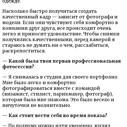
одежде.
Насколько быстро получиться создать
качественный кадр — зависит от фотографа и
модели. Если они чувствуют себя комфортно в
компании друг друга, все происходит очень
легко и приносит удовольствие. Чтобы снимки
получились качественными, перед камерой я
стараюсь не думать ни о чем, расслабиться,
раскрепоститься.
— Какой была твоя первая профессиональная
фотосессия?
— Я снималась в студии для своего портфолио.
Мне было легко и комфортно
фотографироваться вместе с командой
(визажист, стилист, парикмахер, фотограф),
которая была мне знакома. Это было весело и
ничуточки не волнительно.
— Как стоит вести себя во время показа?
— По подиуму нужно идти уверенно, взгляд