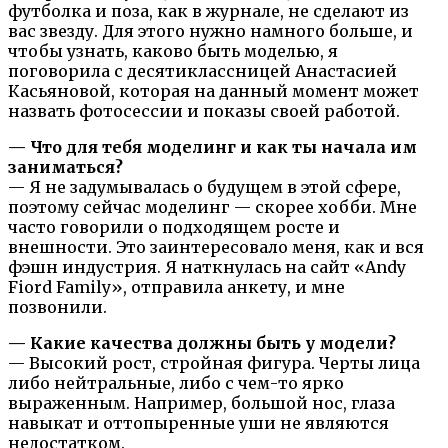
футболка и поза, как в журнале, не сделают из
вас звезду. Для этого нужно намного больше, и
чтобы узнать, каково быть моделью, я
поговорила с десятиклассницей Анастасией
Касьяновой, которая на данный момент может
назвать фотосессии и показы своей работой.
— Что для тебя моделинг и как ты начала им
заниматься?
— Я не задумывалась о будущем в этой сфере,
поэтому сейчас моделинг — скорее хобби. Мне
часто говорили о подходящем росте и
внешности. Это заинтересовало меня, как и вся
фэшн индустрия. Я наткнулась на сайт «Andy
Fiord Family», отправила анкету, и мне
позвонили.
— Какие качества должны быть у модели?
— Высокий рост, стройная фигура. Черты лица
либо нейтральные, либо с чем-то ярко
выраженным. Например, большой нос, глаза
навыкат и оттопыренные уши не являются
недостатком.