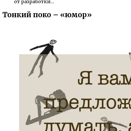
от разработки…
Тонкий поко – «юмор»