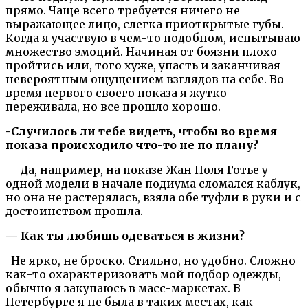
прямо. Чаще всего требуется ничего не
выражающее лицо, слегка приоткрытые губы.
Когда я участвую в чем-то подобном, испытываю
множество эмоций. Начиная от боязни плохо
пройтись или, того хуже, упасть и заканчивая
невероятным ощущением взглядов на себе. Во
время первого своего показа я жутко
переживала, но все прошло хорошо.
-Случилось ли тебе видеть, чтобы во время
показа происходило что-то не по плану?
— Да, например, на показе Жан Поля Готье у
одной модели в начале подиума сломался каблук,
но она не растерялась, взяла обе туфли в руки и с
достоинством прошла.
— Как ты любишь одеваться в жизни?
-Не ярко, не броско. Стильно, но удобно. Сложно
как-то охарактеризовать мой подбор одежды,
обычно я закупаюсь в масс-маркетах. В
Петербурге я не была в таких местах, как