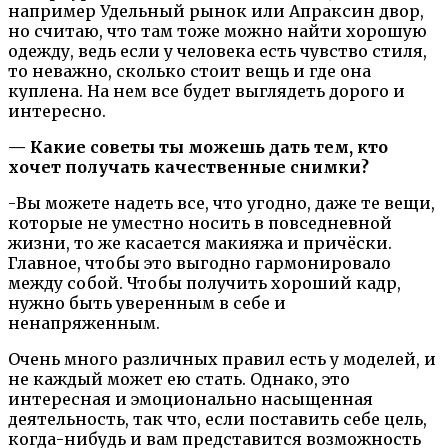
например Удельный рынок или Апраксин двор,
но считаю, что там тоже можно найти хорошую
одежду, ведь если у человека есть чувство стиля,
то неважно, сколько стоит вещь и где она
куплена. На нем все будет выглядеть дорого и
интересно.
— Какие советы ты можешь дать тем, кто
хочет получать качественные снимки?
-Вы можете надеть все, что угодно, даже те вещи,
которые не уместно носить в повседневной
жизни, то же касается макияжа и причёски.
Главное, чтобы это выгодно гармонировало
между собой. Чтобы получить хороший кадр,
нужно быть уверенным в себе и
ненапряженным.
Очень много различных правил есть у моделей, и
не каждый может ею стать. Однако, это
интересная и эмоционально насыщенная
деятельность, так что, если поставить себе цель,
когда-нибудь и вам представится возможность