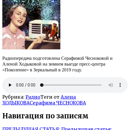
Радиопередача подготовлена Серафимой Чесноковой и
Аленой Ходыковой на зимнем выезде пресс-центра
«Поколение» в Зеркальный в 2019 году.
Рубрика:
Радио
Теги от
Алена
ХОДЫКОВА
Серафима ЧЕСНОКОВА
Навигация по записям
ПРЕДЫДУЩАЯ СТАТЬЯ:
Предыдущая статья: