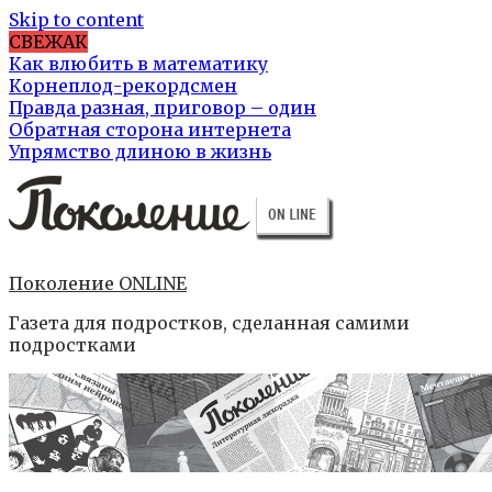
Skip to content
СВЕЖАК
Как влюбить в математику
Корнеплод-рекордсмен
Правда разная, приговор – один
Обратная сторона интернета
Упрямство длиною в жизнь
Поколение ONLINE
Газета для подростков, сделанная самими
подростками