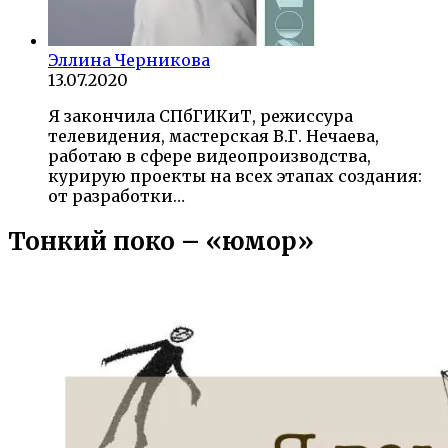
Эллина Черникова
13.07.2020
Я закончила СПбГИКиТ, режиссура
телевидения, мастерская В.Г. Нечаева,
работаю в сфере видеопроизводства,
курирую проекты на всех этапах создания:
от разработки…
Тонкий поко – «юмор»