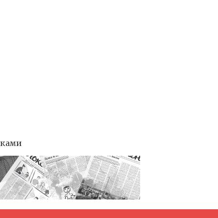
тками