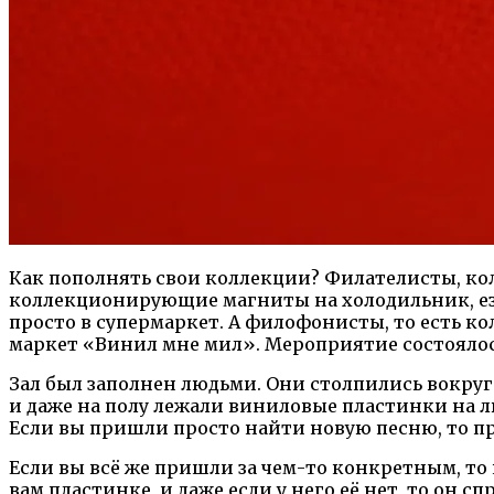
Как пополнять свои коллекции? Филателисты, ко
коллекционирующие магниты на холодильник, ез
просто в супермаркет. А филофонисты, то есть к
маркет «Винил мне мил». Мероприятие состоялось 
Зал был заполнен людьми. Они столпились вокруг
и даже на полу лежали виниловые пластинки на лю
Если вы пришли просто найти новую песню, то пр
Если вы всё же пришли за чем-то конкретным, т
вам пластинке, и даже если у него её нет, то он 