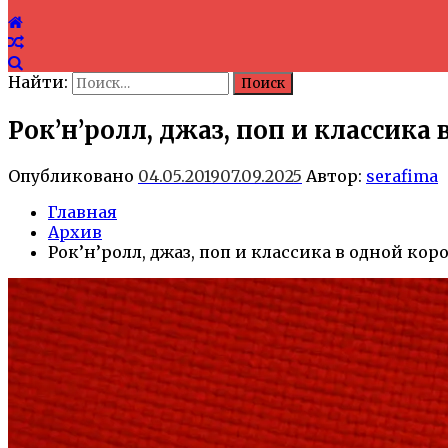
Найти:
Рок’н’ролл, джаз, поп и классика
Опубликовано
04.05.2019
07.09.2025
Автор:
serafima
Главная
Архив
Рок’н’ролл, джаз, поп и классика в одной кор