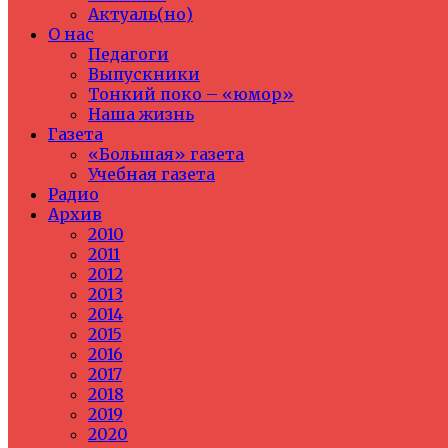
Актуаль(но)
О нас
Педагоги
Выпускники
Тонкий поко – «юмор»
Наша жизнь
Газета
«Большая» газета
Учебная газета
Радио
Архив
2010
2011
2012
2013
2014
2015
2016
2017
2018
2019
2020