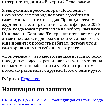
интернет-издании «Вечерний Телеграмъ».
Я выпускник пресс-центра «Поколение».
Несколько лет подряд помогал с учебными
газетами на летних выездах. Преподавателем
журналистской практики я стал в феврале 2026
года, когда меня пригласила на работу Светлана
Николаевна Карпова. Теперь курирую верстку и
дизайн коллажей для больших и учебных газет.
Мне нравится помогать ребятам, потому что я
сам хорошо помню себя в их возрасте.
«Поколение» – это место, где мне всегда хочется
находиться. Здесь я развиваюсь сам, несмотря на
возраст, место работы или учебы, и при этом
помогаю развиваться другим. И это очень круто.
Рубрика:
Педагоги
Навигация по записям
ПРЕДЫДУЩАЯ СТАТЬЯ:
Предыдущая статья:
Когда
осень учит отпускать