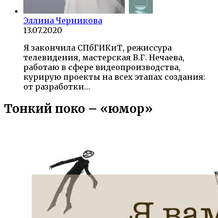
Эллина Черникова
13.07.2020
Я закончила СПбГИКиТ, режиссура
телевидения, мастерская В.Г. Нечаева,
работаю в сфере видеопроизводства,
курирую проекты на всех этапах создания:
от разработки…
Тонкий поко – «юмор»