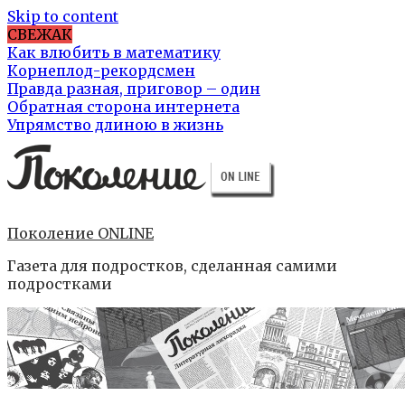
Skip to content
СВЕЖАК
Как влюбить в математику
Корнеплод-рекордсмен
Правда разная, приговор – один
Обратная сторона интернета
Упрямство длиною в жизнь
Поколение ONLINE
Газета для подростков, сделанная самими
подростками