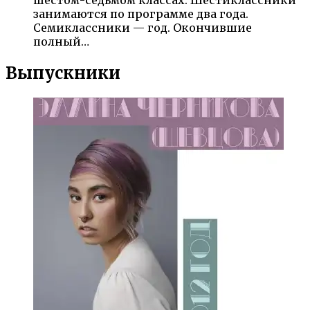
шестом-седьмом классах. Шестиклассники
занимаются по программе два года.
Семиклассники — год. Окончившие
полный…
Выпускники