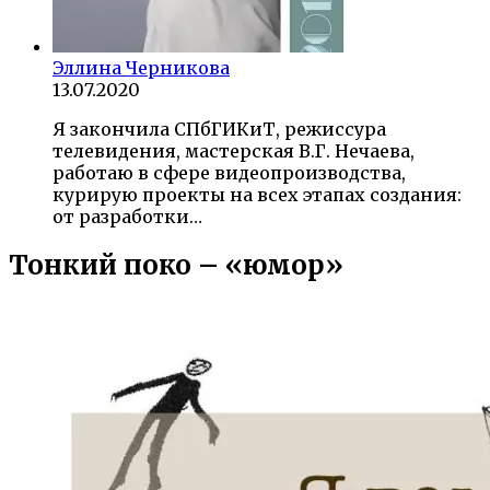
Эллина Черникова
13.07.2020
Я закончила СПбГИКиТ, режиссура
телевидения, мастерская В.Г. Нечаева,
работаю в сфере видеопроизводства,
курирую проекты на всех этапах создания:
от разработки…
Тонкий поко – «юмор»