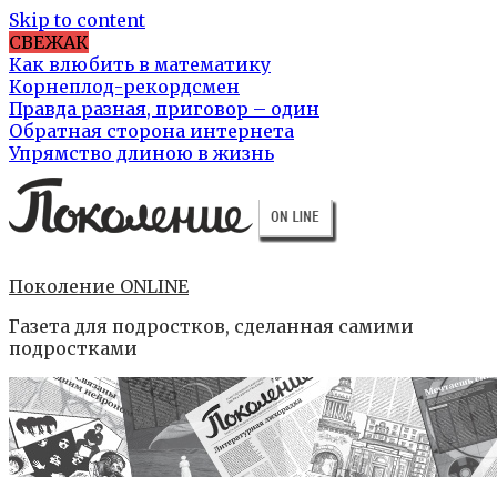
Skip to content
СВЕЖАК
Как влюбить в математику
Корнеплод-рекордсмен
Правда разная, приговор – один
Обратная сторона интернета
Упрямство длиною в жизнь
Поколение ONLINE
Газета для подростков, сделанная самими
подростками