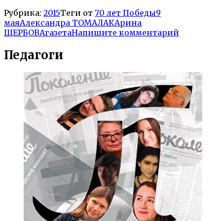
Рубрика:
2015
Теги от
70 лет Победы
9
мая
Александра ТОМАЛАК
Арина
ЩЕРБОВА
газета
Напишите комментарий
Педагоги