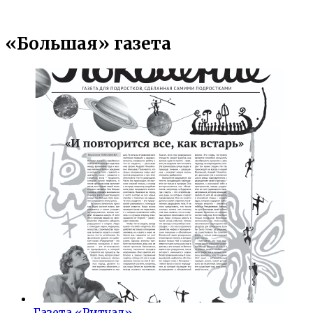
«Большая» газета
Газета «Ритуал»