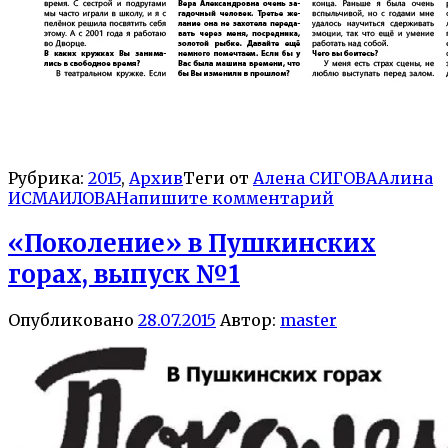
Рубрика:
2015
,
Архив
Теги от
Алена СИГОВА
Алина
ИСМАИЛОВА
Напишите комментарий
«Поколение» в Пушкинских
горах, выпуск №1
Опубликовано
28.07.2015
Автор:
master