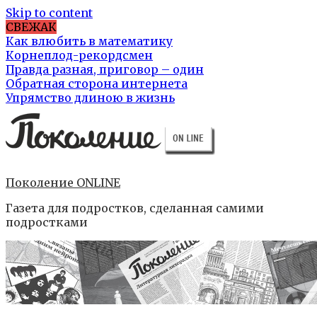
Skip to content
СВЕЖАК
Как влюбить в математику
Корнеплод-рекордсмен
Правда разная, приговор – один
Обратная сторона интернета
Упрямство длиною в жизнь
Поколение ONLINE
Газета для подростков, сделанная самими
подростками