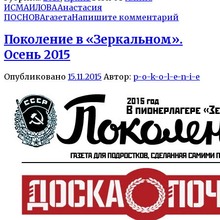
ИСМАИЛОВА
Анастасия
ПОСНОВА
газета
Напишите комментарий
Поколение в «Зеркальном».
Осень 2015
Опубликовано
15.11.2015
Автор:
p-o-k-o-l-e-n-i-e