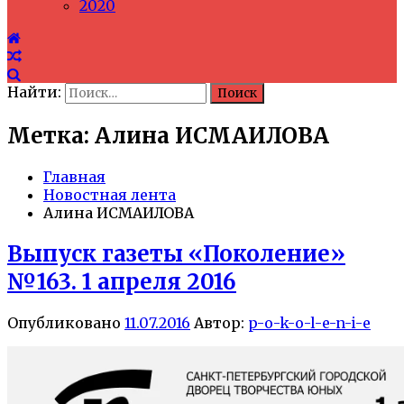
2020
Найти:
Метка: Алина ИСМАИЛОВА
Главная
Новостная лента
Алина ИСМАИЛОВА
Выпуск газеты «Поколение»
№163. 1 апреля 2016
Опубликовано
11.07.2016
Автор:
p-o-k-o-l-e-n-i-e