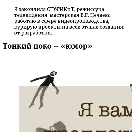
Я закончила СПбГИКиТ, режиссура
телевидения, мастерская В.Г. Нечаева,
работаю в сфере видеопроизводства,
курирую проекты на всех этапах создания:
от разработки…
Тонкий поко – «юмор»