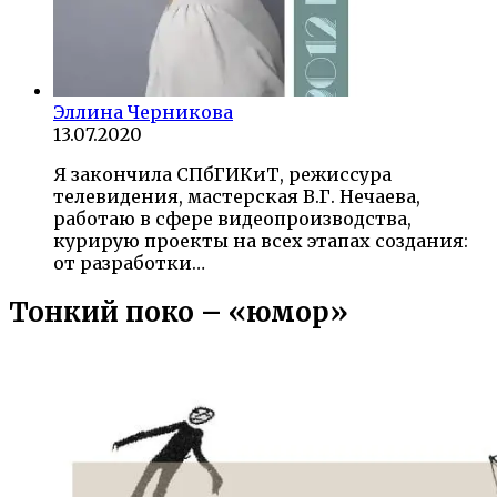
Эллина Черникова
13.07.2020
Я закончила СПбГИКиТ, режиссура
телевидения, мастерская В.Г. Нечаева,
работаю в сфере видеопроизводства,
курирую проекты на всех этапах создания:
от разработки…
Тонкий поко – «юмор»