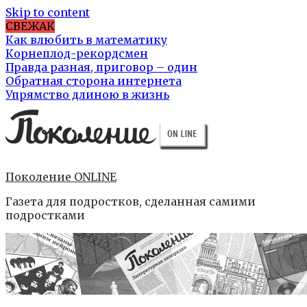
Skip to content
СВЕЖАК
Как влюбить в математику
Корнеплод-рекордсмен
Правда разная, приговор – один
Обратная сторона интернета
Упрямство длиною в жизнь
Поколение ONLINE
Газета для подростков, сделанная самими
подростками