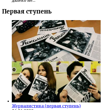
далеко не…
Первая ступень
Журналистика (первая ступень)