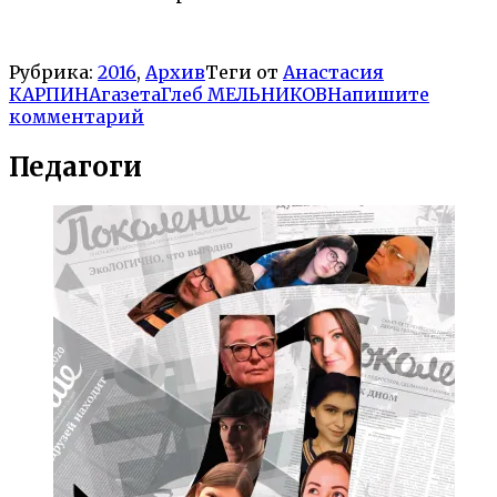
Рубрика:
2016
,
Архив
Теги от
Анастасия
КАРПИНА
газета
Глеб МЕЛЬНИКОВ
Напишите
комментарий
Педагоги