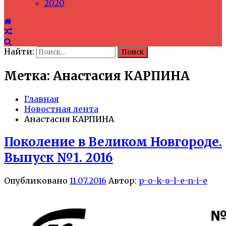
2020
Найти:
Метка: Анастасия КАРПИНА
Главная
Новостная лента
Анастасия КАРПИНА
Поколение в Великом Новгороде.
Выпуск №1. 2016
Опубликовано
11.07.2016
Автор:
p-o-k-o-l-e-n-i-e