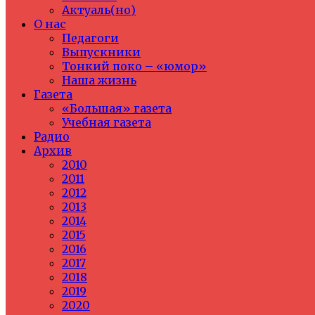
Актуаль(но)
О нас
Педагоги
Выпускники
Тонкий поко – «юмор»
Наша жизнь
Газета
«Большая» газета
Учебная газета
Радио
Архив
2010
2011
2012
2013
2014
2015
2016
2017
2018
2019
2020