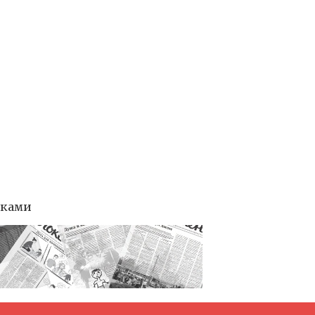
тками