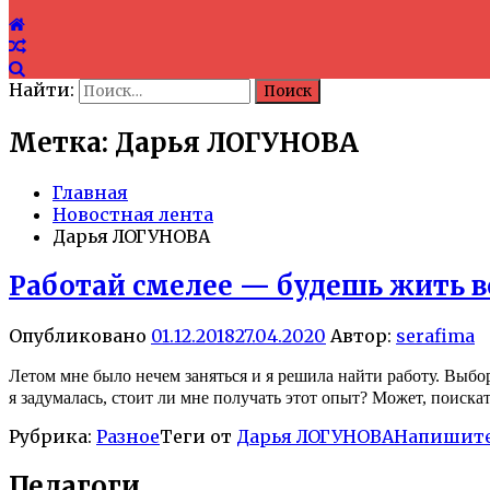
Найти:
Метка: Дарья ЛОГУНОВА
Главная
Новостная лента
Дарья ЛОГУНОВА
Работай смелее — будешь жить в
Опубликовано
01.12.2018
27.04.2020
Автор:
serafima
Летом мне было нечем заняться и я решила найти работу. Выбор
я задумалась, стоит ли мне получать этот опыт? Может, поиск
Рубрика:
Разное
Теги от
Дарья ЛОГУНОВА
Напишите
Педагоги