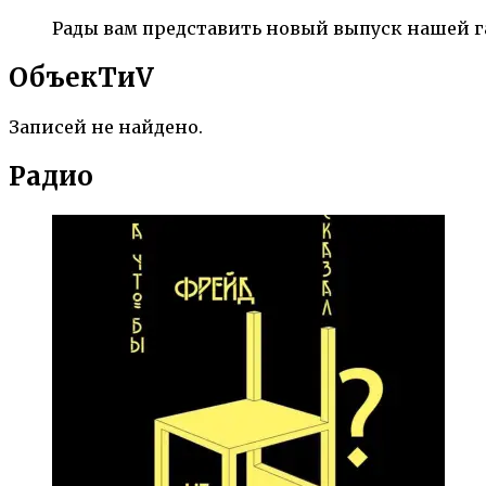
Рады вам представить новый выпуск нашей г
ОбъекTиV
Записей не найдено.
Радио