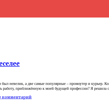
еселее
 был невелик, а две самые популярные – промоутер и курьер. Кон
ать работу, приближённую к моей будущей профессии? Я решила о
 комментарий