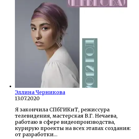
Эллина Черникова
13.07.2020
Я закончила СПбГИКиТ, режиссура
телевидения, мастерская В.Г. Нечаева,
работаю в сфере видеопроизводства,
курирую проекты на всех этапах создания:
от разработки…