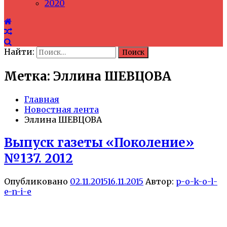
2020
Найти:
Метка: Эллина ШЕВЦОВА
Главная
Новостная лента
Эллина ШЕВЦОВА
Выпуск газеты «Поколение»
№137. 2012
Опубликовано
02.11.2015
16.11.2015
Автор:
p-o-k-o-l-
e-n-i-e