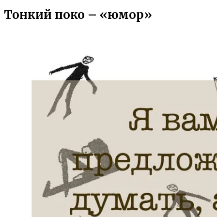
Тонкий поко – «юмор»