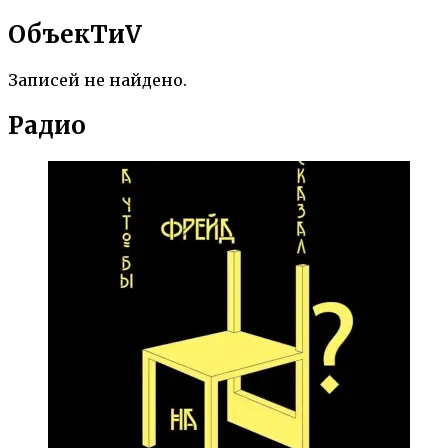
ОбъекTиV
Записей не найдено.
Радио