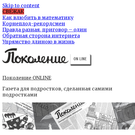
Skip to content
СВЕЖАК
Как влюбить в математику
Корнеплод-рекордсмен
Правда разная, приговор – один
Обратная сторона интернета
Упрямство длиною в жизнь
Поколение ONLINE
Газета для подростков, сделанная самими
подростками