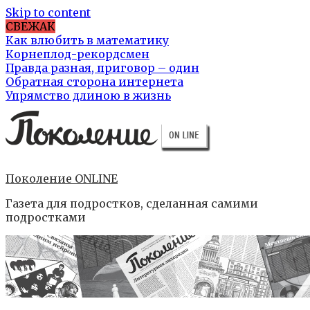
Skip to content
СВЕЖАК
Как влюбить в математику
Корнеплод-рекордсмен
Правда разная, приговор – один
Обратная сторона интернета
Упрямство длиною в жизнь
Поколение ONLINE
Газета для подростков, сделанная самими
подростками