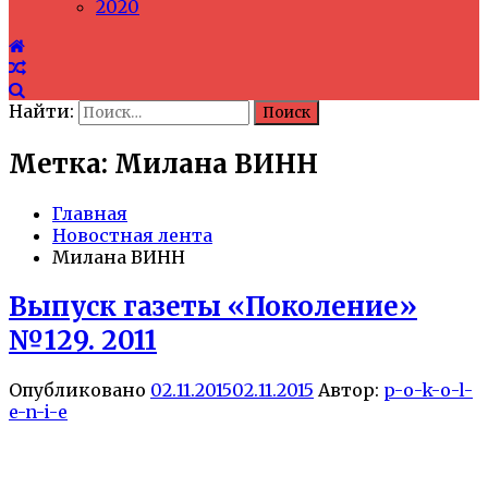
2020
Найти:
Метка: Милана ВИНН
Главная
Новостная лента
Милана ВИНН
Выпуск газеты «Поколение»
№129. 2011
Опубликовано
02.11.2015
02.11.2015
Автор:
p-o-k-o-l-
e-n-i-e