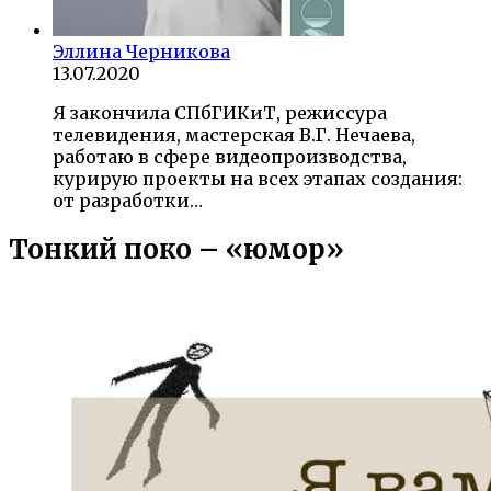
Эллина Черникова
13.07.2020
Я закончила СПбГИКиТ, режиссура
телевидения, мастерская В.Г. Нечаева,
работаю в сфере видеопроизводства,
курирую проекты на всех этапах создания:
от разработки…
Тонкий поко – «юмор»