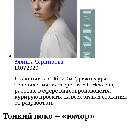
Эллина Черникова
13.07.2020
Я закончила СПбГИКиТ, режиссура
телевидения, мастерская В.Г. Нечаева,
работаю в сфере видеопроизводства,
курирую проекты на всех этапах создания:
от разработки…
Тонкий поко – «юмор»