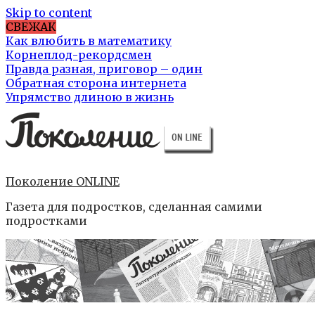
Skip to content
СВЕЖАК
Как влюбить в математику
Корнеплод-рекордсмен
Правда разная, приговор – один
Обратная сторона интернета
Упрямство длиною в жизнь
Поколение ONLINE
Газета для подростков, сделанная самими
подростками