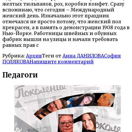
желтых тюльпанов, роз, коробки конфет. Сразу
вспоминаю, что сегодня – Международный
женский день. Изначально этот праздник
отмечался не просто потому, что женский пол
прекрасен, а в память о демонстрации 1908 года в
Нью-Йорке. Работницы швейных и обувных
фабрик вышли на улицы и начали требовать
равных прав с
Рубрика:
Архив
Теги от
Анна ДАНИЛОВА
София
ПОЛЯКОВА
Напишите комментарий
Педагоги