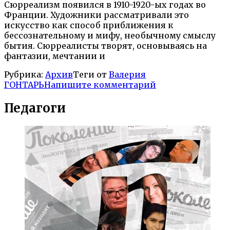
Сюрреализм появился в 1910-1920-ых годах во
Франции. Художники рассматривали это
искусство как способ приближения к
бессознательному и мифу, необычному смыслу
бытия. Сюрреалисты творят, основываясь на
фантазии, мечтании и
Рубрика:
Архив
Теги от
Валерия
ГОНТАРЬ
Напишите комментарий
Педагоги