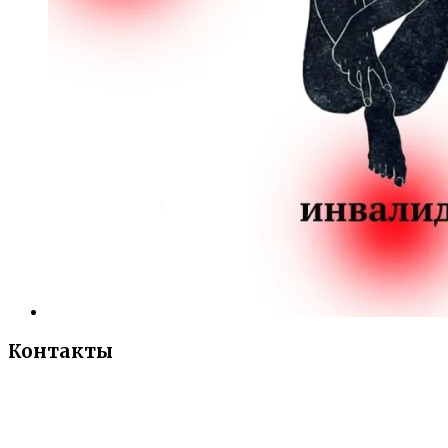
Контакты
«Санкт-Петербургский городской Дворец
творчества юных»