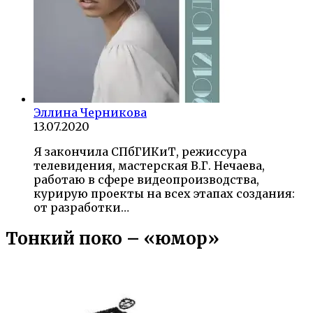
Эллина Черникова
13.07.2020
Я закончила СПбГИКиТ, режиссура
телевидения, мастерская В.Г. Нечаева,
работаю в сфере видеопроизводства,
курирую проекты на всех этапах создания:
от разработки…
Тонкий поко – «юмор»