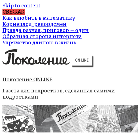
Skip to content
СВЕЖАК
Как влюбить в математику
Корнеплод-рекордсмен
Правда разная, приговор – один
Обратная сторона интернета
Упрямство длиною в жизнь
Поколение ONLINE
Газета для подростков, сделанная самими
подростками