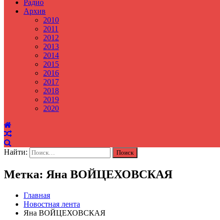
Радио
Архив
2010
2011
2012
2013
2014
2015
2016
2017
2018
2019
2020
Найти:
Метка: Яна ВОЙЦЕХОВСКАЯ
Главная
Новостная лента
Яна ВОЙЦЕХОВСКАЯ