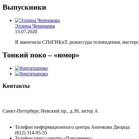
Выпускники
Эллина Черникова
13.07.2020
Я закончила СПбГИКиТ, режиссура телевидения, мастерск
Тонкий поко – «юмор»
Контакты
«Санкт-Петербургский городской Дворец творчества юных
Санкт-Петербург, Невский пр., д.39, литер А
Телефон информационного центра Аничкова Дворца:
(812) 314-95-55
Телефон пресс-центра «Поколение»: