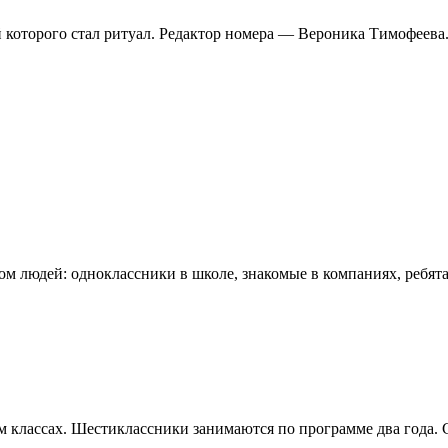
 которого стал ритуал. Редактор номера — Вероника Тимофеева
 людей: одноклассники в школе, знакомые в компаниях, ребята
ьмом классах. Шестиклассники занимаются по программе два го