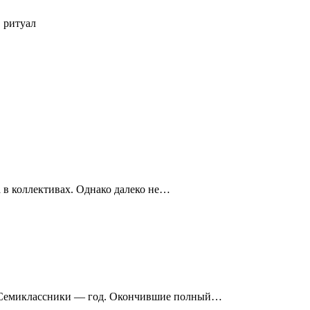
. ритуал
 в коллективах. Однако далеко не…
да. Семиклассники — год. Окончившие полный…