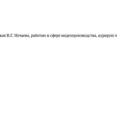
ая В.Г. Нечаева, работаю в сфере видеопроизводства, курирую п
»