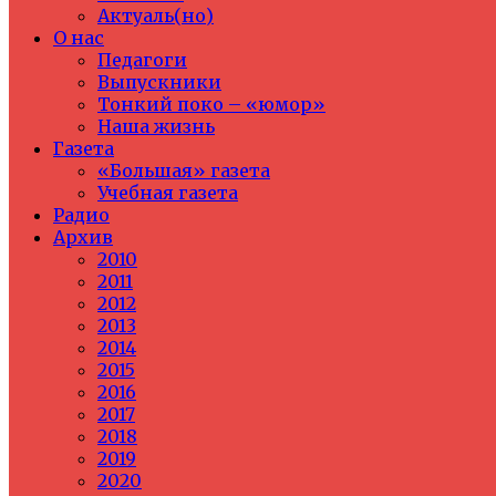
Актуаль(но)
О нас
Педагоги
Выпускники
Тонкий поко – «юмор»
Наша жизнь
Газета
«Большая» газета
Учебная газета
Радио
Архив
2010
2011
2012
2013
2014
2015
2016
2017
2018
2019
2020