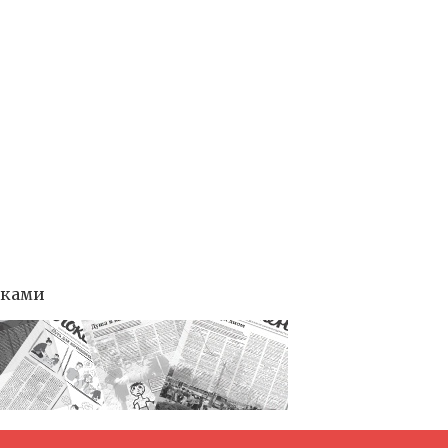
тками