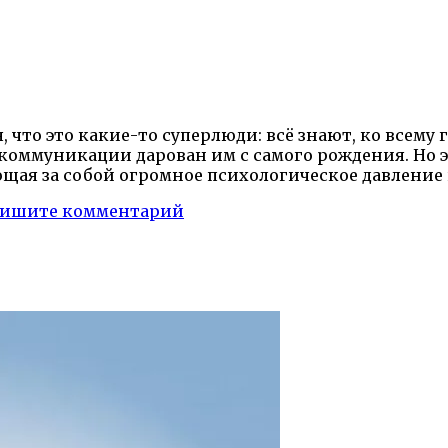
 что это какие-то суперлюди: всё знают, ко всему 
т коммуникации дарован им с самого рождения. Но 
щая за собой огромное психологическое давление
ишите комментарий