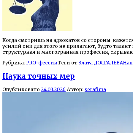
Когда смотришь на адвокатов со стороны, кажется,
усилий они для этого не прилагают, будто талан
структурная и многогранная профессия, скрываю
Рубрика:
PRO-фессии
Теги от
Злата ДОЛГАЛЕВА
Нап
Наука точных мер
Опубликовано
24.03.2026
Автор:
serafima