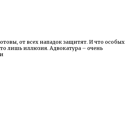
готовы, от всех нападок защитят. И что особых
это лишь иллюзия. Адвокатура – очень
 и