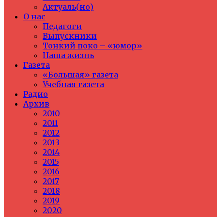
Актуаль(но)
О нас
Педагоги
Выпускники
Тонкий поко – «юмор»
Наша жизнь
Газета
«Большая» газета
Учебная газета
Радио
Архив
2010
2011
2012
2013
2014
2015
2016
2017
2018
2019
2020