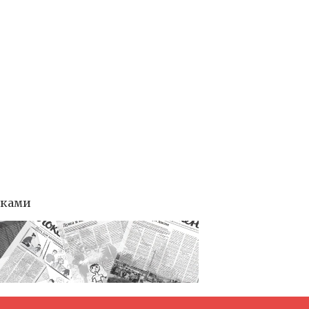
тками