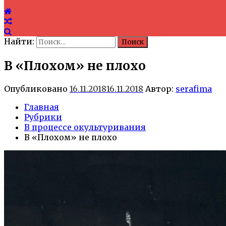
Найти:
В «Плохом» не плохо
Опубликовано
16.11.2018
16.11.2018
Автор:
serafima
Главная
Рубрики
В процессе окультуривания
В «Плохом» не плохо