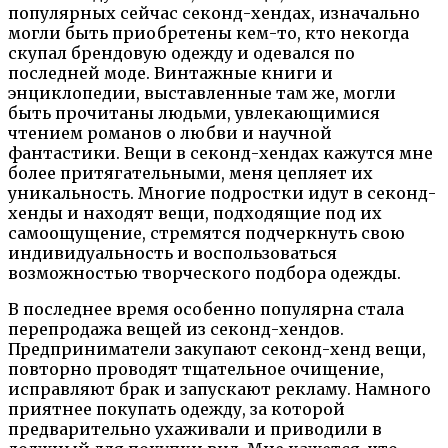
популярных сейчас секонд-хендах, изначально
могли быть приобретены кем-то, кто некогда
скупал брендовую одежду и одевался по
последней моде. Винтажные книги и
энциклопедии, выставленные там же, могли
быть прочитаны людьми, увлекающимися
чтением романов о любви и научной
фантастики. Вещи в секонд-хендах кажутся мне
более притягательными, меня цепляет их
уникальность. Многие подростки идут в секонд-
хенды и находят вещи, подходящие под их
самоощущение, стремятся подчеркнуть свою
индивидуальность и воспользоваться
возможностью творческого подбора одежды.
В последнее время особенно популярна стала
перепродажа вещей из секонд-хендов.
Предприниматели закупают секонд-хенд вещи,
повторно проводят тщательное очищение,
исправляют брак и запускают рекламу. Намного
приятнее покупать одежду, за которой
предварительно ухаживали и приводили в