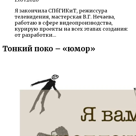
Я закончила СПбГИКиТ, режиссура
телевидения, мастерская В.Г. Нечаева,
работаю в сфере видеопроизводства,
курирую проекты на всех этапах создания:
от разработки…
Тонкий поко – «юмор»