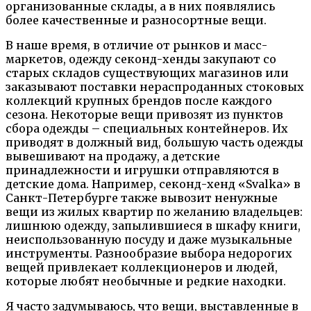
организованные склады, а в них появлялись
более качественные и разносортные вещи.
В наше время, в отличие от рынков и масс-
маркетов, одежду секонд-хенды закупают со
старых складов существующих магазинов или
заказывают поставки нераспроданных стоковых
коллекций крупных брендов после каждого
сезона. Некоторые вещи привозят из пунктов
сбора одежды – специальных контейнеров. Их
приводят в должный вид, большую часть одежды
вывешивают на продажу, а детские
принадлежности и игрушки отправляются в
детские дома. Например, секонд-хенд «Svalka» в
Санкт-Петербурге также вывозит ненужные
вещи из жилых квартир по желанию владельцев:
лишнюю одежду, запылившиеся в шкафу книги,
неиспользованную посуду и даже музыкальные
инструменты. Разнообразие выбора недорогих
вещей привлекает коллекционеров и людей,
которые любят необычные и редкие находки.
Я часто задумываюсь, что вещи, выставленные в