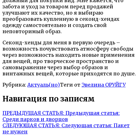
должный для покупки вид. Мне кажется, что
забота и уход за товаром перед продажей
улучшают их качество, но я выбираю
преобразовать купленную в секонд-хендах
одежду самостоятельно и создать свой
неповторимый образ.
Секонд-хенды для меня в первую очередь –
возможность почувствовать атмосферу свободы
через возможность находить новые применения
для вещей, про творческое пространство и
самовыражение через выбор образов и
винтажных вещей, которые приходятся по душе.
Рубрика:
Актуаль(но)
Теги от
Эвелина ОРУЙГУ
Навигация по записям
ПРЕДЫДУЩАЯ СТАТЬЯ:
Предыдущая статья:
Среди парков и дворцов
СЛЕДУЮЩАЯ СТАТЬЯ:
Следующая статья:
Пакет
не нужен