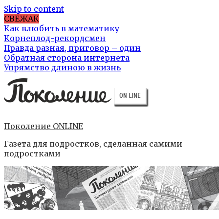
Skip to content
СВЕЖАК
Как влюбить в математику
Корнеплод-рекордсмен
Правда разная, приговор – один
Обратная сторона интернета
Упрямство длиною в жизнь
Поколение ONLINE
Газета для подростков, сделанная самими
подростками