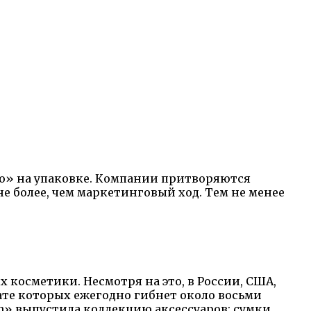
био» на упаковке. Компании притворяются
 более, чем маркетинговый ход. Тем не менее
 косметики. Несмотря на это, в России, США,
ате которых ежегодно гибнет около восьми
» выпустила коллекцию аксессуаров: сумки,