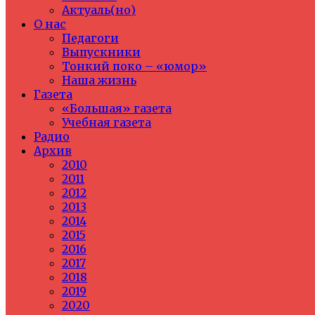
Актуаль(но)
О нас
Педагоги
Выпускники
Тонкий поко – «юмор»
Наша жизнь
Газета
«Большая» газета
Учебная газета
Радио
Архив
2010
2011
2012
2013
2014
2015
2016
2017
2018
2019
2020