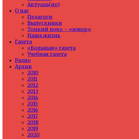
Актуаль(но)
О нас
Педагоги
Выпускники
Тонкий поко – «юмор»
Наша жизнь
Газета
«Большая» газета
Учебная газета
Радио
Архив
2010
2011
2012
2013
2014
2015
2016
2017
2018
2019
2020