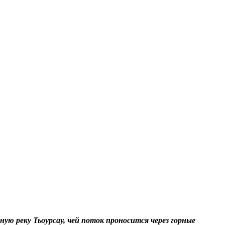
ную реку Тьоурсау, чей поток проносится через горные