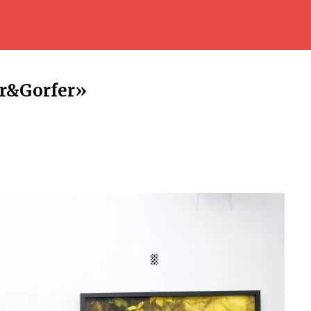
r&Gorfer»