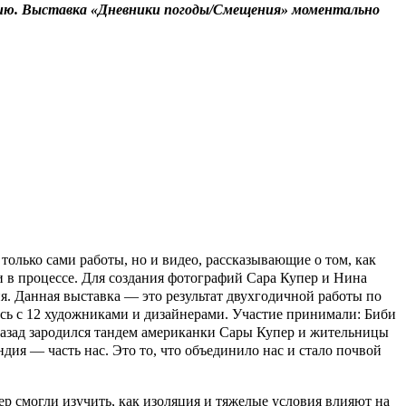
ндию. Выставка «Дневники погоды/Смещения» моментально
 только сами работы, но и видео, рассказывающие о том, как
 в процессе. Для создания фотографий Сара Купер и Нина
я. Данная выставка — это результат двухгодичной работы по
ись с 12 художниками и дизайнерами. Участие принимали: Биби
назад зародился тандем американки Сары Купер и жительницы
дия — часть нас. Это то, что объединило нас и стало почвой
р смогли изучить, как изоляция и тяжелые условия влияют на