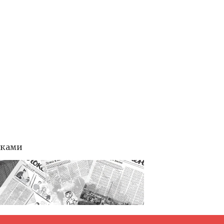
тками