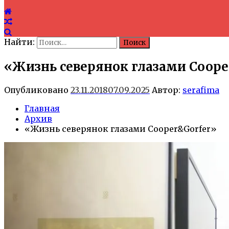
Найти:
«Жизнь северянок глазами Coope
Опубликовано
23.11.2018
07.09.2025
Автор:
serafima
Главная
Архив
«Жизнь северянок глазами Cooper&Gorfer»