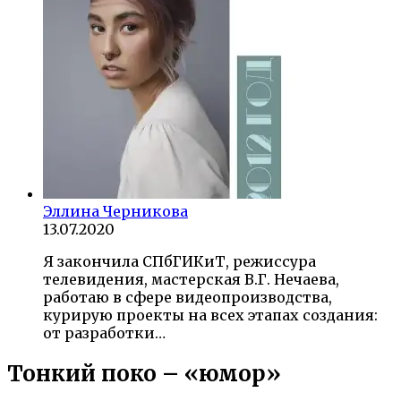
Эллина Черникова
13.07.2020
Я закончила СПбГИКиТ, режиссура
телевидения, мастерская В.Г. Нечаева,
работаю в сфере видеопроизводства,
курирую проекты на всех этапах создания:
от разработки…
Тонкий поко – «юмор»