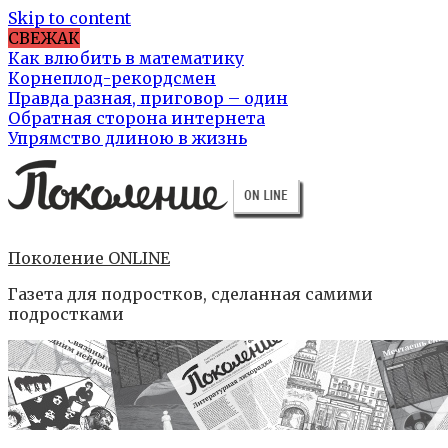
Skip to content
СВЕЖАК
Как влюбить в математику
Корнеплод-рекордсмен
Правда разная, приговор – один
Обратная сторона интернета
Упрямство длиною в жизнь
Поколение ONLINE
Газета для подростков, сделанная самими
подростками