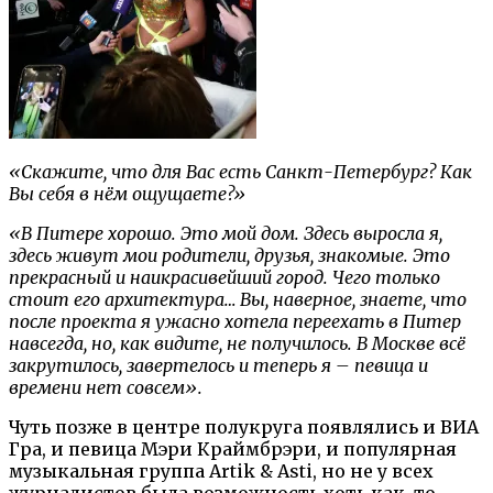
«Скажите, что для Вас есть Санкт-Петербург? Как
Вы себя в нём ощущаете?»
«В Питере хорошо. Это мой дом. Здесь выросла я,
здесь живут мои родители, друзья, знакомые. Это
прекрасный и наикрасивейший город. Чего только
стоит его архитектура… Вы, наверное, знаете, что
после проекта я ужасно хотела переехать в Питер
навсегда, но, как видите, не получилось. В Москве всё
закрутилось, завертелось и теперь я – певица и
времени нет совсем».
Чуть позже в центре полукруга появлялись и ВИА
Гра, и певица Мэри Краймбрэри, и популярная
музыкальная группа Artik & Asti, но не у всех
журналистов была возможность хоть как-то