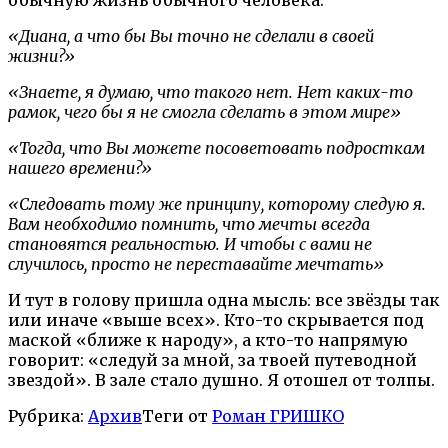
«Диана, а что бы Вы точно не сделали в своей
жизни?»
«Знаете, я думаю, что такого нет. Нет каких-то
рамок, чего бы я не смогла сделать в этом мире»
«Тогда, что Вы можете посоветовать подросткам
нашего времени?»
«Следовать тому же принципу, которому следую я.
Вам необходимо помнить, что мечты всегда
становятся реальностью. И чтобы с вами не
случилось, просто не переставайте мечтать»
И тут в голову пришла одна мысль: все звёзды так
или иначе «выше всех». Кто-то скрывается под
маской «ближе к народу», а кто-то напрямую
говорит: «следуй за мной, за твоей путеводной
звездой». В зале стало душно. Я отошел от толпы.
Рубрика:
Архив
Теги от
Роман ГРИШКО