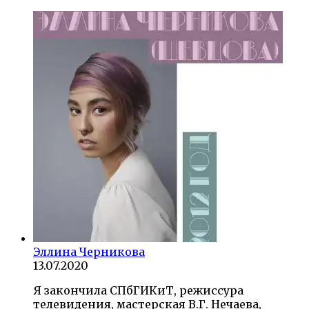
Эллина Черникова
13.07.2020
Я закончила СПбГИКиТ, режиссура
телевидения, мастерская В.Г. Нечаева,