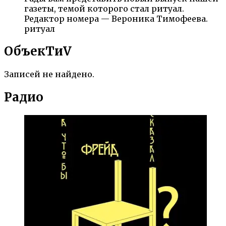
газеты, темой которого стал ритуал.
Редактор номера — Вероника Тимофеева.
ритуал
ОбъекTиV
Записей не найдено.
Радио