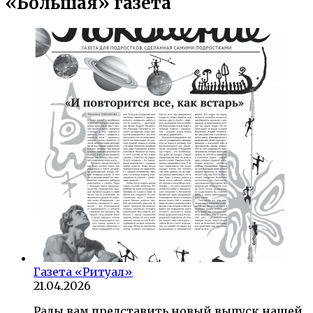
«Большая» газета
Газета «Ритуал»
21.04.2026
Рады вам представить новый выпуск нашей