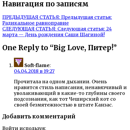
Навигация по записям
ПРЕДЫДУЩАЯ СТАТЬЯ:
Предыдущая статья:
Радикальное равноправие
СЛЕДУЮЩАЯ СТАТЬЯ:
Следующая статья:
24
марта — День рождения Саши Щагиной!
One Reply to “Big Love, Питер!”
Soft-flame
:
04.04.2018 в 19:27
Прочитала на одном дыхании. Очень
нравится стиль написания, ненавязчивый и
уволакивающий в какие-то глубины своего
подсознания, как тот Чеширский кот со
своей безмятежностью в штате Канзас.
Добавить комментарий
Войти используя: