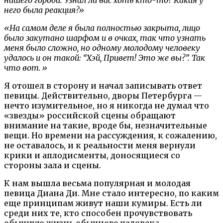
него была реакция?»
«На самом деле я была полностью закрыта, лицо
было закутано шарфом и в очках, так что узнать
меня было сложно, но одному молодому человеку
удалось и он такой: “Хэй, Привет! Это же вы?”. Так
что вот.»
Я отошел в сторону и начал записывать ответ
певицы. Действительно, дворы Петербурга —
нечто изумительное, но я никогда не думал что
«звезды» российской сцены обращают
внимание на такие, вроде бы, незначительные
вещи. Но времени на рассуждения, к сожалению,
не оставалось, и к реальности меня вернули
крики и аплодисменты, доносящиеся со
стороны зала и сцены.
К нам вышла весьма популярная и молодая
певица Диана Ди. Мне стало интересно, по каким
еще принципам живут наши кумиры. Есть ли
среди них те, кто способен прочувствовать
обычную жизнь обычного человека.