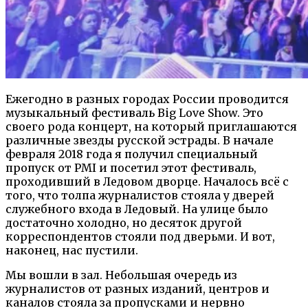
Ежегодно в разных городах России проводится
музыкальный фестиваль Big Love Show. Это
своего рода концерт, на который приглашаются
различные звезды русской эстрады. В начале
февраля 2018 года я получил специальный
пропуск от PMI и посетил этот фестиваль,
проходивший в Ледовом дворце. Началось всё с
того, что толпа журналистов стояла у дверей
служебного входа в Ледовый. На улице было
достаточно холодно, но десяток другой
корреспондентов стояли под дверьми. И вот,
наконец, нас пустили.
Мы вошли в зал. Небольшая очередь из
журналистов от разных изданий, центров и
каналов стояла за пропусками и нервно