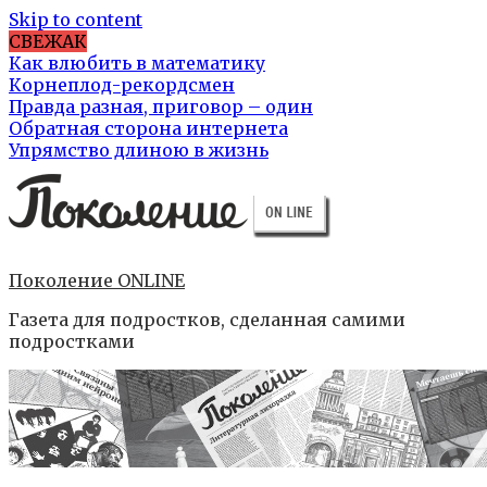
Skip to content
СВЕЖАК
Как влюбить в математику
Корнеплод-рекордсмен
Правда разная, приговор – один
Обратная сторона интернета
Упрямство длиною в жизнь
Поколение ONLINE
Газета для подростков, сделанная самими
подростками