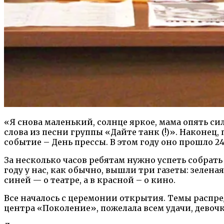
«Я снова маленький, солнце яркое, мама опять си
слова из песни группы «Дайте танк (!)». Наконец
событие – День прессы. В этом году оно прошло 24
За несколько часов ребятам нужно успеть собрать
году у нас, как обычно, вышли три газеты: зелена
синей — о театре, а в красной – о кино.
Все началось с церемонии открытия. Темы распре
центра «Поколение», пожелала всем удачи, девочки