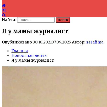
Найти:
Я у мамы журналист
Опубликовано
30.10.2021
07.09.2025
Автор:
serafima
Главная
Новостная лента
Я у мамы журналист