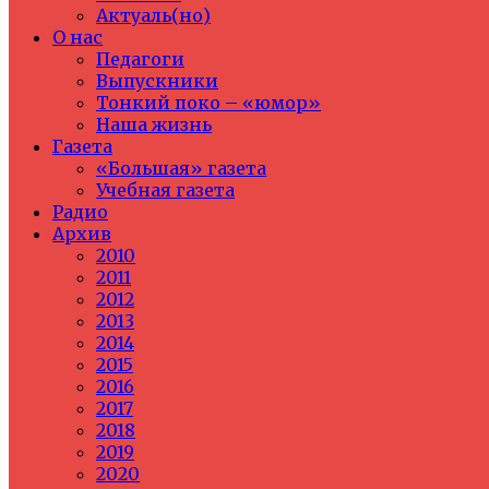
Актуаль(но)
О нас
Педагоги
Выпускники
Тонкий поко – «юмор»
Наша жизнь
Газета
«Большая» газета
Учебная газета
Радио
Архив
2010
2011
2012
2013
2014
2015
2016
2017
2018
2019
2020