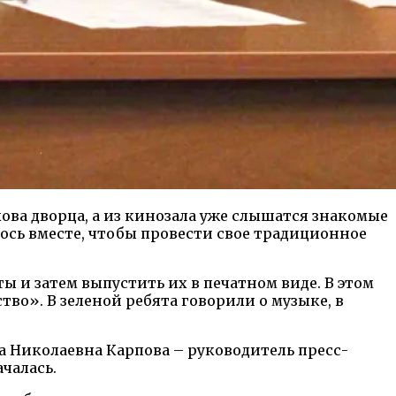
ова дворца, а из кинозала уже слышатся знакомые
лось вместе, чтобы провести свое традиционное
ы и затем выпустить их в печатном виде. В этом
ство». В зеленой ребята говорили о музыке, в
а Николаевна Карпова – руководитель пресс-
чалась.