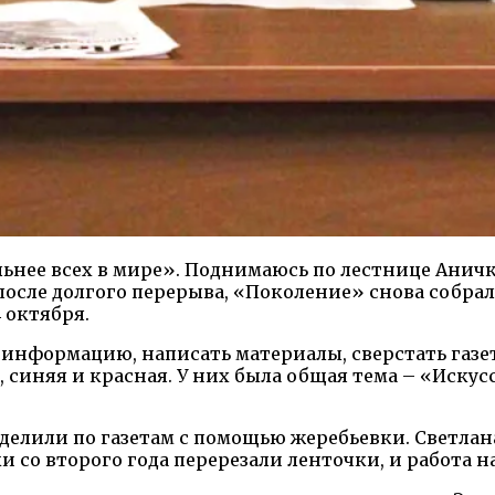
льнее всех в мире». Поднимаюсь по лестнице Аничк
, после долгого перерыва, «Поколение» снова собра
 октября.
 информацию, написать материалы, сверстать газет
я, синяя и красная. У них была общая тема – «Искус
делили по газетам с помощью жеребьевки. Светлан
 со второго года перерезали ленточки, и работа на