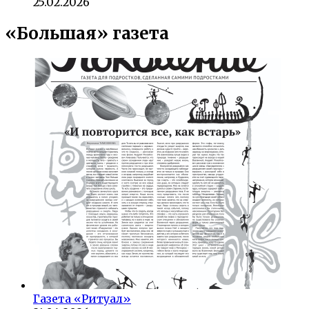
25.02.2026
«Большая» газета
Газета «Ритуал»