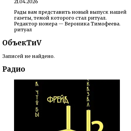
21.04.2026
Рады вам представить новый выпуск нашей
газеты, темой которого стал ритуал.
Редактор номера — Вероника Тимофеева.
ритуал
ОбъекTиV
Записей не найдено.
Радио