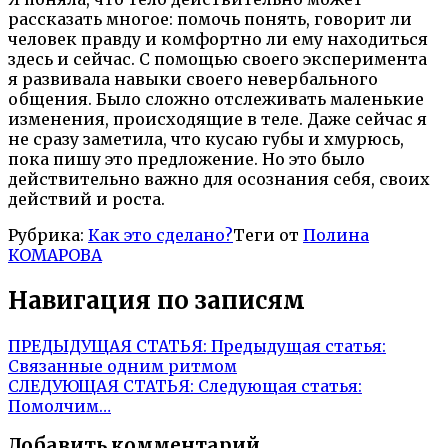
рассказать многое: помочь понять, говорит ли
человек правду и комфортно ли ему находиться
здесь и сейчас. С помощью своего эксперимента
я развивала навыки своего невербального
общения. Было сложно отслеживать маленькие
изменения, происходящие в теле. Даже сейчас я
не сразу заметила, что кусаю губы и хмурюсь,
пока пишу это предложение. Но это было
действительно важно для осознания себя, своих
действий и роста.
Рубрика:
Как это сделано?
Теги от
Полина
КОМАРОВА
Навигация по записям
ПРЕДЫДУЩАЯ СТАТЬЯ:
Предыдущая статья:
Связанные одним ритмом
СЛЕДУЮЩАЯ СТАТЬЯ:
Следующая статья:
Помолчим…
Добавить комментарий