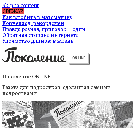
Skip to content
СВЕЖАК
Как влюбить в математику
Корнеплод-рекордсмен
Правда разная, приговор – один
Обратная сторона интернета
Упрямство длиною в жизнь
Поколение ONLINE
Газета для подростков, сделанная самими
подростками