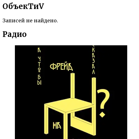
ОбъекTиV
Записей не найдено.
Радио