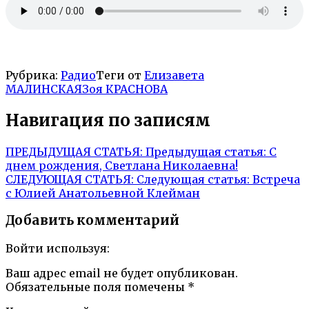
Рубрика:
Радио
Теги от
Елизавета
МАЛИНСКАЯ
Зоя КРАСНОВА
Навигация по записям
ПРЕДЫДУЩАЯ СТАТЬЯ:
Предыдущая статья:
С
днем рождения, Светлана Николаевна!
СЛЕДУЮЩАЯ СТАТЬЯ:
Следующая статья:
Встреча
с Юлией Анатольевной Клейман
Добавить комментарий
Войти используя:
Ваш адрес email не будет опубликован.
Обязательные поля помечены
*