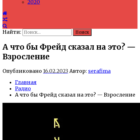
2020
Найти:
А что бы Фрейд сказал на это? —
Взросление
Опубликовано
16.02.2023
Автор:
serafima
Главная
Радио
А что бы Фрейд сказал на это? — Взросление