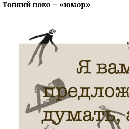
Тонкий поко – «юмор»