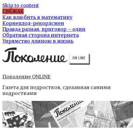
Skip to content
СВЕЖАК
Как влюбить в математику
Корнеплод-рекордсмен
Правда разная, приговор – один
Обратная сторона интернета
Упрямство длиною в жизнь
Поколение ONLINE
Газета для подростков, сделанная самими
подростками