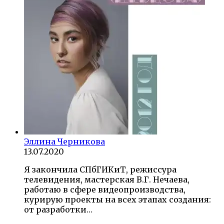
Эллина Черникова
13.07.2020
Я закончила СПбГИКиТ, режиссура
телевидения, мастерская В.Г. Нечаева,
работаю в сфере видеопроизводства,
курирую проекты на всех этапах создания:
от разработки…