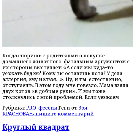
Когда споришь с родителями о покупке
домашнего животного, фатальным аргументом с
их стороны выступает: «А если мы куда-то
уезжать будем? Кому ты оставишь кота? У деда
аллергия, ему нельзя…». Ну, и ты, естественно,
отступаешь. В этом году мне повезло. Мама взяла
двух котов «в добрые руки». И мы тоже
столкнулись с этой проблемой. Если уезжаем
Рубрика:
PRO-фессии
Теги от
Зоя
КРАСНОВА
Напишите комментарий
Круглый квадрат