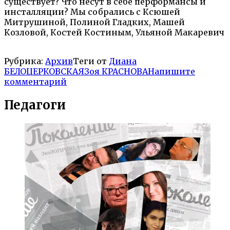
существует? Что несут в себе перформансы и
инсталляции? Мы собрались с Ксюшей
Митрушиной, Полиной Гладких, Машей
Козловой, Костей Костиным, Ульяной Макаревич
Рубрика:
Архив
Теги от
Диана
БЕЛОЦЕРКОВСКАЯ
Зоя КРАСНОВА
Напишите
комментарий
Педагоги