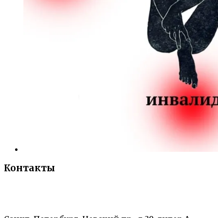
Контакты
«Санкт-Петербургский городской Дворец
творчества юных»