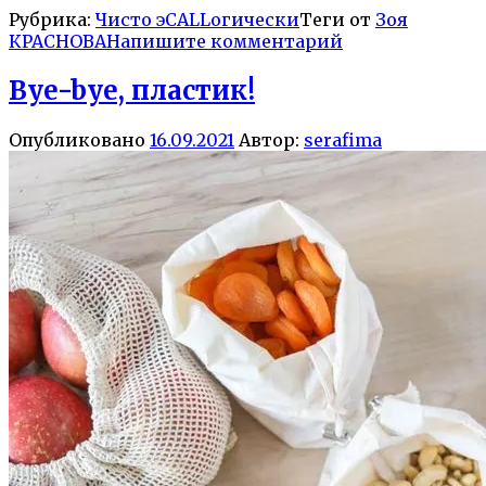
Рубрика:
Чисто эCALLогически
Теги от
Зоя
КРАСНОВА
Напишите комментарий
Bye-bye, пластик!
Опубликовано
16.09.2021
Автор:
serafima