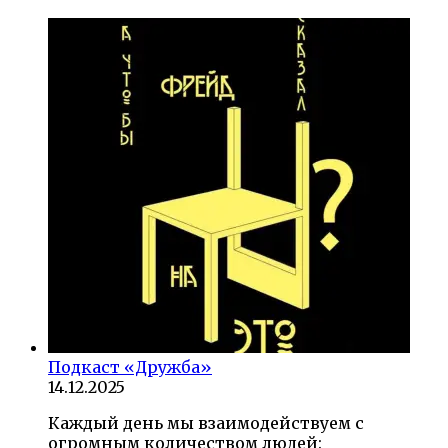
Подкаст «Дружба»
14.12.2025
Каждый день мы взаимодействуем с
огромным количеством людей: