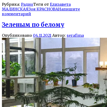
Рубрика:
Радио
Теги от
Елизавета
МАЛИНСКАЯ
Зоя КРАСНОВА
Напишите
комментарий
Зеленым по белому
Опубликовано
04.11.2021
Автор:
serafima