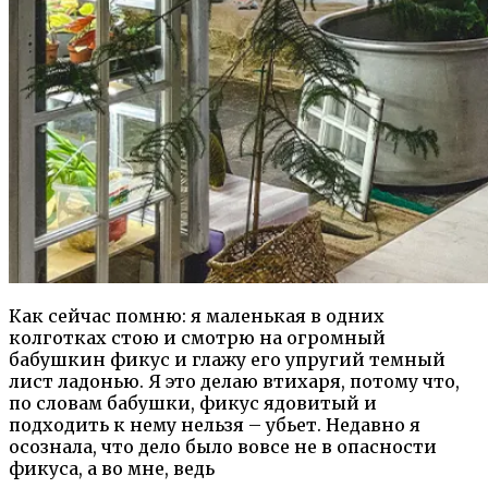
Как сейчас помню: я маленькая в одних
колготках стою и смотрю на огромный
бабушкин фикус и глажу его упругий темный
лист ладонью. Я это делаю втихаря, потому что,
по словам бабушки, фикус ядовитый и
подходить к нему нельзя – убьет. Недавно я
осознала, что дело было вовсе не в опасности
фикуса, а во мне, ведь