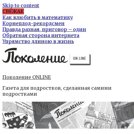
Skip to content
СВЕЖАК
Как влюбить в математику
Корнеплод-рекордсмен
Правда разная, приговор – один
Обратная сторона интернета
Упрямство длиною в жизнь
Поколение ONLINE
Газета для подростков, сделанная самими
подростками