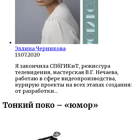
Эллина Черникова
13.07.2020
Я закончила СПбГИКиТ, режиссура
телевидения, мастерская В.Г. Нечаева,
работаю в сфере видеопроизводства,
курирую проекты на всех этапах создания:
от разработки…
Тонкий поко – «юмор»