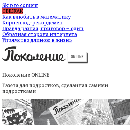
Skip to content
СВЕЖАК
Как влюбить в математику
Корнеплод-рекордсмен
Правда разная, приговор – один
Обратная сторона интернета
Упрямство длиною в жизнь
Поколение ONLINE
Газета для подростков, сделанная самими
подростками