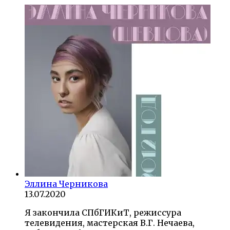
Эллина Черникова
13.07.2020
Я закончила СПбГИКиТ, режиссура
телевидения, мастерская В.Г. Нечаева,