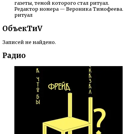
газеты, темой которого стал ритуал.
Редактор номера — Вероника Тимофеева.
ритуал
ОбъекTиV
Записей не найдено.
Радио