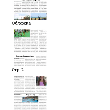
Обложка
Стр. 2