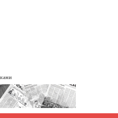
тками