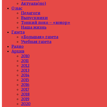
Актуаль(но)
О нас
Педагоги
Выпускники
Тонкий поко – «юмор»
Наша жизнь
Газета
«Большая» газета
Учебная газета
Радио
Архив
2010
2011
2012
2013
2014
2015
2016
2017
2018
2019
2020