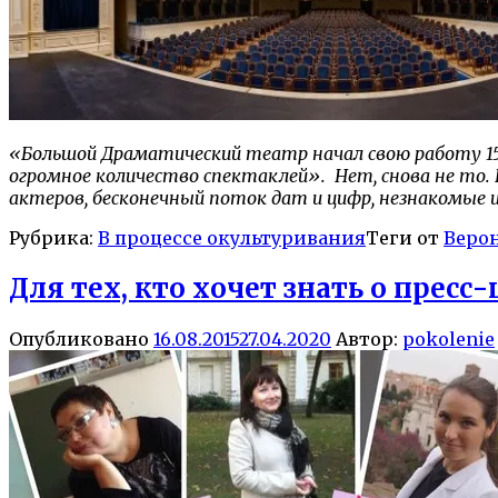
«Большой Драматический театр начал свою работу 15 ф
огромное количество спектаклей». Нет, снова не то.
актеров, бесконечный поток дат и цифр, незнакомые
Рубрика:
В процессе окультуривания
Теги от
Веро
Для тех, кто хочет знать о пресс
Опубликовано
16.08.2015
27.04.2020
Автор:
pokolenie