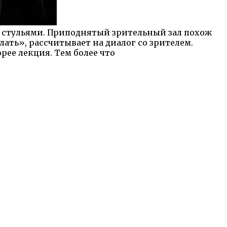
о стульями. Приподнятый зрительный
зал похож
ать», рассчитывает на диалог со зрителем.
рее лекция. Тем более что