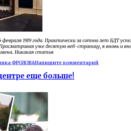
евраля 1919 года. Практически за сотню лет БДТ успел
 Просматривая уже десятую веб-страницу, я вновь и вн
 имена. Никакая статья
ника ФРОЛОВА
Напишите комментарий
-центре еще больше!