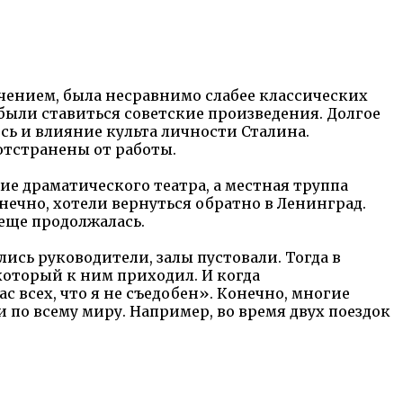
чением, была несравнимо слабее классических
 были ставиться советские произведения. Долгое
ось и влияние культа личности Сталина.
отстранены от работы.
е драматического театра, а местная труппа
нечно, хотели вернуться обратно в Ленинград.
 еще продолжалась.
лись руководители, залы пустовали. Тогда в
 который к ним приходил. И когда
ас всех, что я не съедобен». Конечно, многие
по всему миру. Например, во время двух поездок