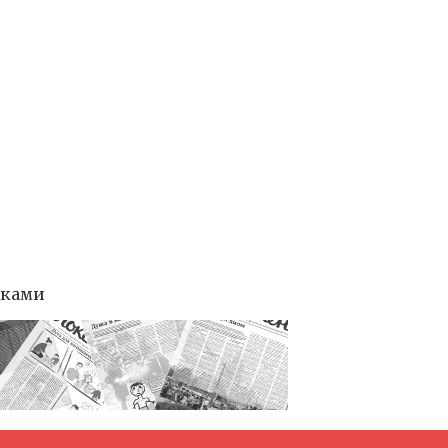
тками