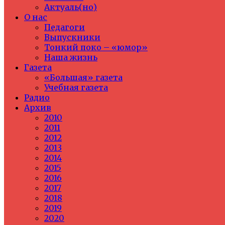
Актуаль(но)
О нас
Педагоги
Выпускники
Тонкий поко – «юмор»
Наша жизнь
Газета
«Большая» газета
Учебная газета
Радио
Архив
2010
2011
2012
2013
2014
2015
2016
2017
2018
2019
2020