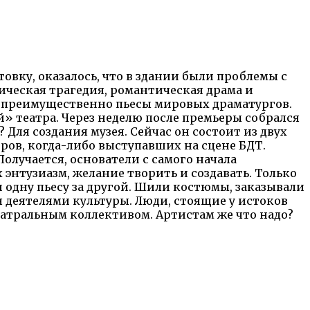
товку, оказалось, что в здании были проблемы с
сическая трагедия, романтическая драма и
и преимущественно пьесы мировых драматургов.
» театра. Через неделю после премьеры собрался
Для создания музея. Сейчас он состоит из двух
ров, когда-либо выступавших на сцене БДТ.
олучается, основатели с самого начала
 энтузиазм, желание творить и создавать. Только
и одну пьесу за другой. Шили костюмы, заказывали
я деятелями культуры. Люди, стоящие у истоков
театральным коллективом. Артистам же что надо?