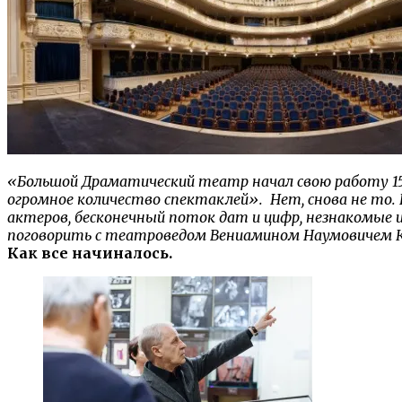
«Большой Драматический театр начал свою работу 15 ф
огромное количество спектаклей». Нет, снова не то.
актеров, бесконечный поток дат и цифр, незнакомые
поговорить с театроведом Вениамином Наумовичем К
Как все начиналось.