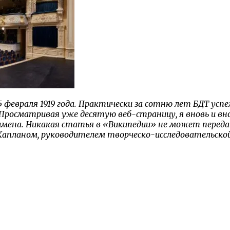
евраля 1919 года. Практически за сотню лет БДТ успел
 Просматривая уже десятую веб-страницу, я вновь и вн
 имена. Никакая статья в «Википедии» не может пере
апланом, руководителем творческо-исследовательско