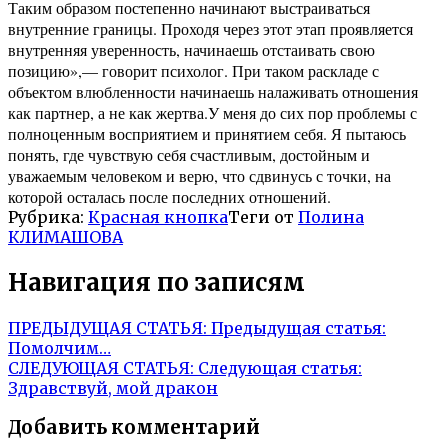
Таким образом постепенно начинают выстраиваться
внутренние границы. Проходя через этот этап проявляется
внутренняя уверенность, начинаешь отстаивать свою
позицию»,— говорит психолог. При таком раскладе с
объектом влюбленности начинаешь налаживать отношения
как партнер, а не как жертва.У меня до сих пор проблемы с
полноценным восприятием и принятием себя. Я пытаюсь
понять, где чувствую себя счастливым, достойным и
уважаемым человеком и верю, что сдвинусь с точки, на
которой осталась после последних отношений.
Рубрика:
Красная кнопка
Теги от
Полина
КЛИМАШОВА
Навигация по записям
ПРЕДЫДУЩАЯ СТАТЬЯ:
Предыдущая статья:
Помолчим…
СЛЕДУЮЩАЯ СТАТЬЯ:
Следующая статья:
Здравствуй, мой дракон
Добавить комментарий