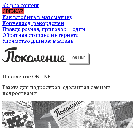
Skip to content
СВЕЖАК
Как влюбить в математику
Корнеплод-рекордсмен
Правда разная, приговор – один
Обратная сторона интернета
Упрямство длиною в жизнь
Поколение ONLINE
Газета для подростков, сделанная самими
подростками