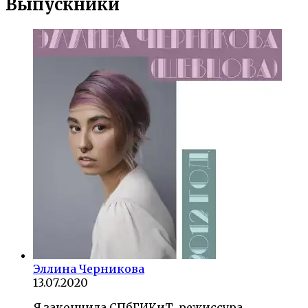
Выпускники
Эллина Черникова
13.07.2020
Я закончила СПбГИКиТ, режиссура