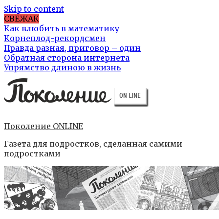
Skip to content
СВЕЖАК
Как влюбить в математику
Корнеплод-рекордсмен
Правда разная, приговор – один
Обратная сторона интернета
Упрямство длиною в жизнь
Поколение ONLINE
Газета для подростков, сделанная самими
подростками