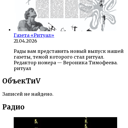
Газета «Ритуал»
21.04.2026
Рады вам представить новый выпуск нашей
газеты, темой которого стал ритуал.
Редактор номера — Вероника Тимофеева.
ритуал
ОбъекTиV
Записей не найдено.
Радио