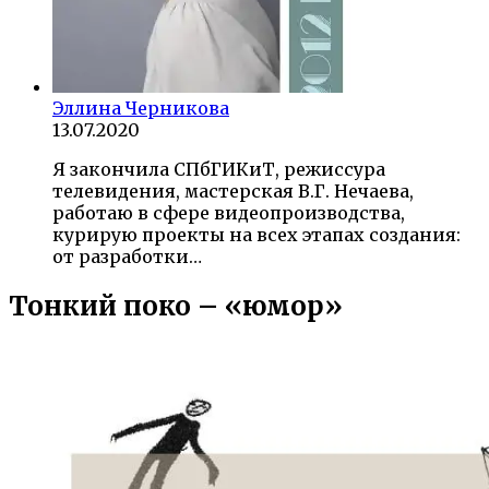
Эллина Черникова
13.07.2020
Я закончила СПбГИКиТ, режиссура
телевидения, мастерская В.Г. Нечаева,
работаю в сфере видеопроизводства,
курирую проекты на всех этапах создания:
от разработки…
Тонкий поко – «юмор»