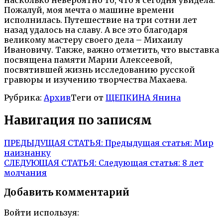
Пожалуй, моя мечта о машине времени
исполнилась. Путешествие на три сотни лет
назад удалось на славу. А все это благодаря
великому мастеру своего дела – Михаилу
Ивановичу. Также, важно отметить, что выставка
посвящена памяти Марии Алексеевой,
посвятившей жизнь исследованию русской
гравюры и изучению творчества Махаева.
Рубрика:
Архив
Теги от
ЩЕПКИНА Янина
Навигация по записям
ПРЕДЫДУЩАЯ СТАТЬЯ:
Предыдущая статья:
Мир
наизнанку
СЛЕДУЮЩАЯ СТАТЬЯ:
Следующая статья:
8 лет
молчания
Добавить комментарий
Войти используя: