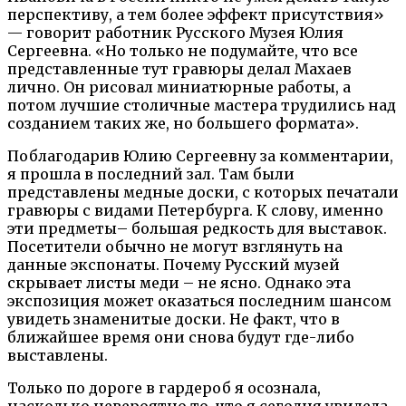
перспективу, а тем более эффект присутствия»
— говорит работник Русского Музея Юлия
Сергеевна. «Но только не подумайте, что все
представленные тут гравюры делал Махаев
лично. Он рисовал миниатюрные работы, а
потом лучшие столичные мастера трудились над
созданием таких же, но большего формата».
Поблагодарив Юлию Сергеевну за комментарии,
я прошла в последний зал. Там были
представлены медные доски, с которых печатали
гравюры с видами Петербурга. К слову, именно
эти предметы– большая редкость для выставок.
Посетители обычно не могут взглянуть на
данные экспонаты. Почему Русский музей
скрывает листы меди – не ясно. Однако эта
экспозиция может оказаться последним шансом
увидеть знаменитые доски. Не факт, что в
ближайшее время они снова будут где-либо
выставлены.
Только по дороге в гардероб я осознала,
насколько невероятно то, что я сегодня увидела.