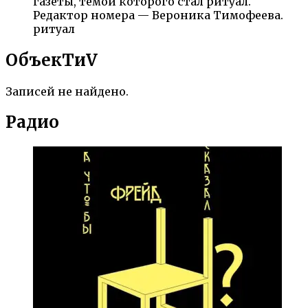
газеты, темой которого стал ритуал.
Редактор номера — Вероника Тимофеева.
ритуал
ОбъекTиV
Записей не найдено.
Радио