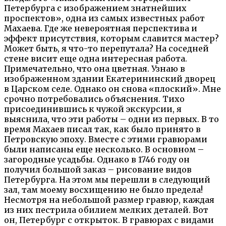
Петербурга с изображением знатнейших
проспектов», одна из самых известных работ
Махаева. Где же невероятная перспектива и
эффект присутствия, которым славится мастер?
Может быть, я что-то перепутала? На соседней
стене висит еще одна интересная работа.
Примечательно, что она цветная. Узнаю в
изображенном здании Екатерининский дворец
в Царском селе. Однако он снова «плоский». Мне
срочно потребовались объяснения. Тихо
присоединившись к чужой экскурсии, я
выяснила, что эти работы – одни из первых. В то
время Махаев писал так, как было принято в
Петровскую эпоху. Вместе с этими гравюрами
были написаны еще несколько. В основном –
загородные усадьбы. Однако в 1746 году он
получил большой заказ – рисование видов
Петербурга. На этом мы перешли в следующий
зал, там моему восхищению не было предела!
Несмотря на небольшой размер гравюр, каждая
из них пестрила обилием мелких деталей. Вот
он, Петербург с открыток. В гравюрах с видами