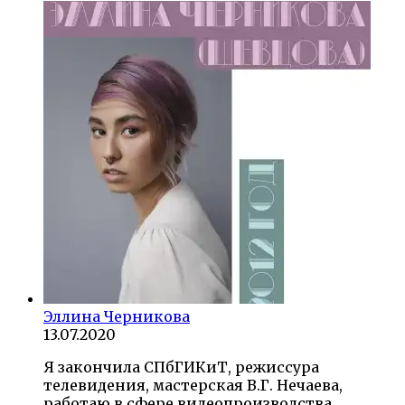
Эллина Черникова
13.07.2020
Я закончила СПбГИКиТ, режиссура
телевидения, мастерская В.Г. Нечаева,
работаю в сфере видеопроизводства,