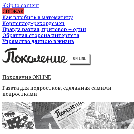
Skip to content
СВЕЖАК
Как влюбить в математику
Корнеплод-рекордсмен
Правда разная, приговор – один
Обратная сторона интернета
Упрямство длиною в жизнь
Поколение ONLINE
Газета для подростков, сделанная самими
подростками