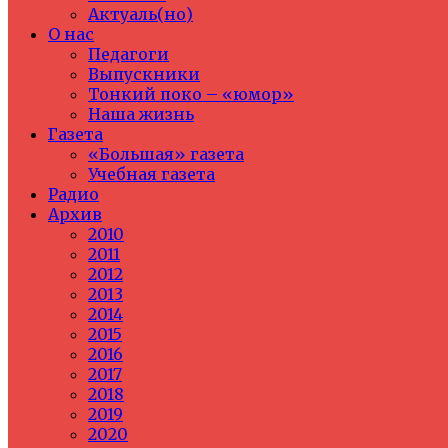
Актуаль(но)
О нас
Педагоги
Выпускники
Тонкий поко – «юмор»
Наша жизнь
Газета
«Большая» газета
Учебная газета
Радио
Архив
2010
2011
2012
2013
2014
2015
2016
2017
2018
2019
2020