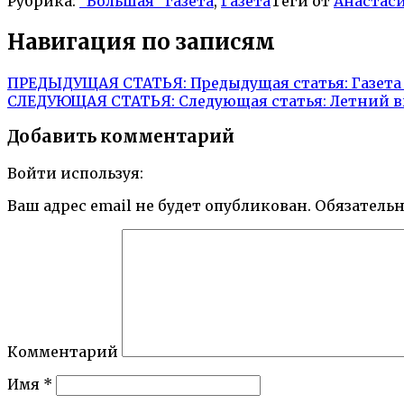
Рубрика:
"Большая" газета
,
Газета
Теги от
Анастас
Навигация по записям
ПРЕДЫДУЩАЯ СТАТЬЯ:
Предыдущая статья:
Газета
СЛЕДУЮЩАЯ СТАТЬЯ:
Следующая статья:
Летний в
Добавить комментарий
Войти используя:
Ваш адрес email не будет опубликован.
Обязатель
Комментарий
Имя
*