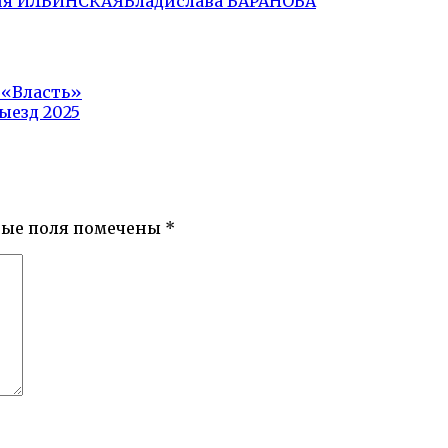
ия ИЛЬИНСКАЯ
Владислава БАРАНОВА
 «Власть»
ыезд 2025
ные поля помечены
*