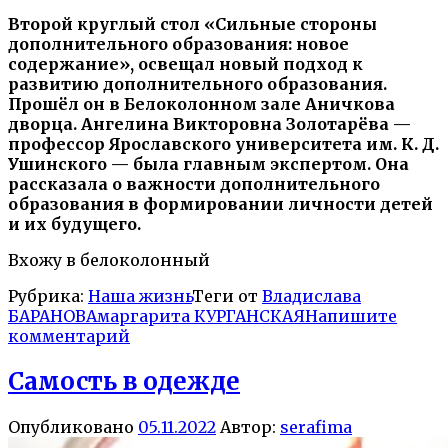
Второй круглый стол «Сильные стороны
дополнительного образования: новое
содержание», освещал новый подход к
развитию дополнительного образования.
Прошёл он в Белоколонном зале Аничкова
дворца. Ангелина Викторовна Золотарёва —
профессор
Я
рославского университета им. К. Д.
Ушинского
— была главным экспертом. Она
рассказала о важности дополнительного
образования в формировании личности детей
и их будущего.
Вхожу в белоколонный
Рубрика:
Наша жизнь
Теги от
Владислава
БАРАНОВА
маргарита КУРГАНСКАЯ
Напишите
комментарий
Самость в одежде
Опубликовано
05.11.2022
Автор:
serafima