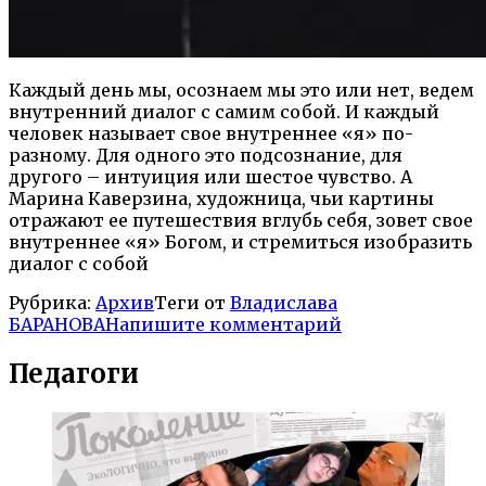
Каждый день мы, осознаем мы это или нет, ведем
внутренний диалог с самим собой. И каждый
человек называет свое внутреннее «я» по-
разному. Для одного это подсознание, для
другого – интуиция или шестое чувство. А
Марина Каверзина, художница, чьи картины
отражают ее путешествия вглубь себя, зовет свое
внутреннее «я» Богом, и стремиться изобразить
диалог с собой
Рубрика:
Архив
Теги от
Владислава
БАРАНОВА
Напишите комментарий
Педагоги