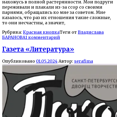
нахожусь в полной растерянности. Мои подруги
переживали и плакали из-за ссор со своими
парнями, обращались ко мне за советом. Мне
казалось, что раз их отношения такие сложные,
то они несчастны, а значит,
Рубрика:
Красная кнопка
Теги от
Владислава
БАРАНОВА
1 комментарий
Газета «Литература»
Опубликовано
01.05.2024
Автор:
serafima