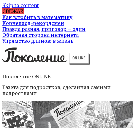
Skip to content
СВЕЖАК
Как влюбить в математику
Корнеплод-рекордсмен
Правда разная, приговор – один
Обратная сторона интернета
Упрямство длиною в жизнь
Поколение ONLINE
Газета для подростков, сделанная самими
подростками