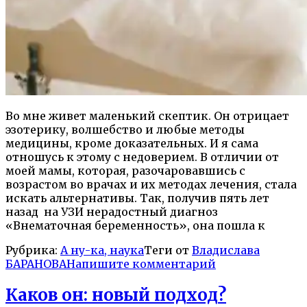
Во мне живет маленький скептик. Он отрицает
эзотерику, волшебство и любые методы
медицины, кроме доказательных. И я сама
отношусь к этому с недоверием. В отличии от
моей мамы, которая, разочаровавшись с
возрастом во врачах и их методах лечения, стала
искать альтернативы. Так, получив пять лет
назад на УЗИ нерадостный диагноз
«Внематочная беременность», она пошла к
Рубрика:
А ну-ка, наука
Теги от
Владислава
БАРАНОВА
Напишите комментарий
Каков он: новый подход?