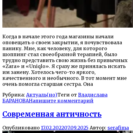
Когда в начале этого года магазины начали
оповещать о своем закрытии, я почувствовала
панику. Мне, как человеку, для которого
шоппинг стал своеобразной терапией, было
трудно представить свою жизнь без привычных
«Zara» и «Uniqlo». Я сразу же принялась искать
им замену. Хотелось чего-то яркого,
качественного и необычного. В тот момент мне
очень помогла старшая сестра. Она
Рубрика:
Актуаль(но)
Теги от
Владислава
БАРАНОВА
Напишите комментарий
Современная античность
Опубликовано
17.02.2022
07.09.2025
Автор:
serafima